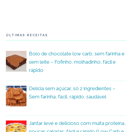
ÚLTIMAS RECEITAS
Bolo de chocolate low carb, sem farinha e
sem leite – Fofinho, molhadinho, fácil e
rápido
Delícia sem açúcar, só 2 ingredientes –
Sem farinha, fácil, rápido, saudável
Jantar leve e delicioso com muita proteína,
poucas calorias, fácil e rápido (Low Carb e