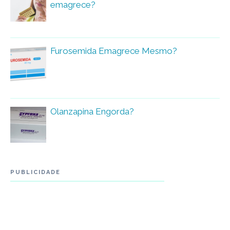
emagrece?
Furosemida Emagrece Mesmo?
Olanzapina Engorda?
PUBLICIDADE