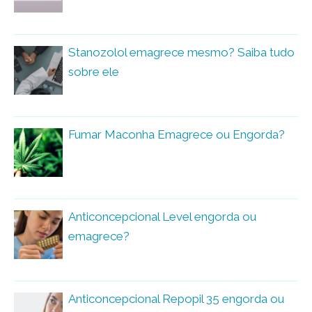
Stanozolol emagrece mesmo? Saiba tudo
sobre ele
Fumar Maconha Emagrece ou Engorda?
Anticoncepcional Level engorda ou
emagrece?
Anticoncepcional Repopil 35 engorda ou