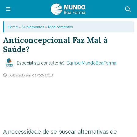
Pular
para
o
Menu
Home
»
Suplementos
»
Medicamentos
conteúdo
Anticoncepcional Faz Mal à
Saúde?
Especialista consultor(a):
Equipe MundoBoaForma
publicado em
02/07/2018
A necessidade de se buscar alternativas de