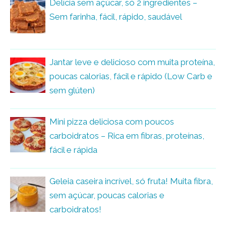
Delícia sem açúcar, só 2 ingredientes –
Sem farinha, fácil, rápido, saudável
Jantar leve e delicioso com muita proteína,
poucas calorias, fácil e rápido (Low Carb e
sem glúten)
Mini pizza deliciosa com poucos
carboidratos – Rica em fibras, proteínas,
fácil e rápida
Geleia caseira incrível, só fruta! Muita fibra,
sem açúcar, poucas calorias e
carboidratos!