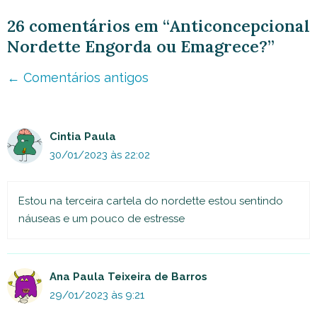
26 comentários em “Anticoncepcional
Nordette Engorda ou Emagrece?”
Navegação
← Comentários antigos
de
comentário
Cintia Paula
30/01/2023 às 22:02
Estou na terceira cartela do nordette estou sentindo
náuseas e um pouco de estresse
Ana Paula Teixeira de Barros
29/01/2023 às 9:21