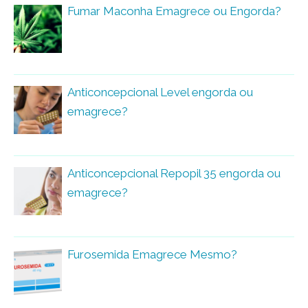
Fumar Maconha Emagrece ou Engorda?
Anticoncepcional Level engorda ou
emagrece?
Anticoncepcional Repopil 35 engorda ou
emagrece?
Furosemida Emagrece Mesmo?