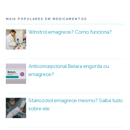
MAIS POPULARES EM MEDICAMENTOS
Winstrol emagrece? Como funciona?
Anticoncepcional Belara engorda ou
emagrece?
Stanozolol emagrece mesmo? Saiba tudo
sobre ele