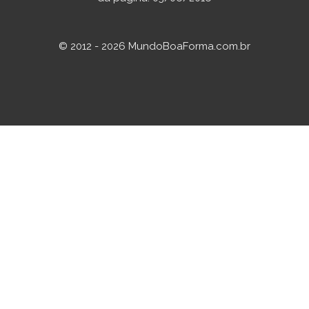
© 2012 - 2026 MundoBoaForma.com.br