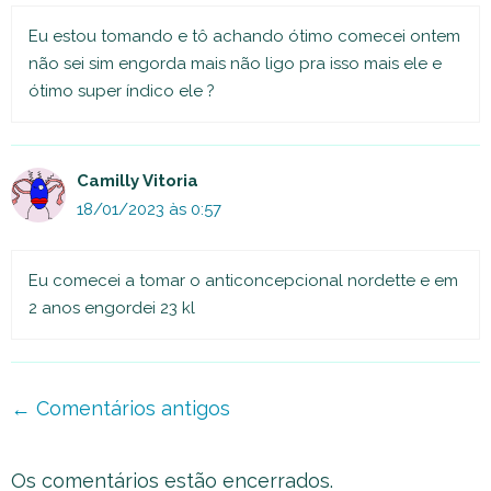
Eu estou tomando e tô achando ótimo comecei ontem
não sei sim engorda mais não ligo pra isso mais ele e
ótimo super índico ele ?
Camilly Vitoria
18/01/2023 às 0:57
Eu comecei a tomar o anticoncepcional nordette e em
2 anos engordei 23 kl
Navegação
← Comentários antigos
de
comentário
Os comentários estão encerrados.