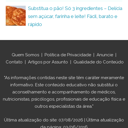
Substitua o pão! Só 3 ingredientes – Delícia
sem açúcar, farinha e leite! Fácil, barato e
rápido
Quem Somos
|
Política de Privacidade
|
Anuncie
|
Contato
|
Artigos por Assunto
|
Qualidade do Conteúdo
"As informações contidas neste site têm caráter meramente
informativo. Este conteúdo educativo não substitui o
aconselhamento e acompanhamento de médicos,
nutricionistas, psicólogos, profissionais de educação física e
outros especialistas da área."
Última atualização do site: 07/08/2026 | Última atualização
da página: 03/06/2016