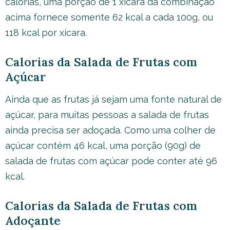
calorias, uma porção de 1 xícara da combinação
acima fornece somente 62 kcal a cada 100g, ou
118 kcal por xícara.
Calorias da Salada de Frutas com
Açúcar
Ainda que as frutas já sejam uma fonte natural de
açúcar, para muitas pessoas a salada de frutas
ainda precisa ser adoçada. Como uma colher de
açúcar contém 46 kcal, uma porção (90g) de
salada de frutas com açúcar pode conter até 96
kcal.
Calorias da Salada de Frutas com
Adoçante