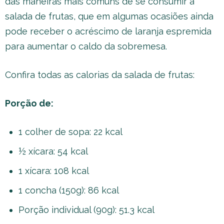
das maneiras mais comuns de se consumir a
salada de frutas, que em algumas ocasiões ainda
pode receber o acréscimo de laranja espremida
para aumentar o caldo da sobremesa.
Confira todas as calorias da salada de frutas:
Porção de:
1 colher de sopa: 22 kcal
½ xícara: 54 kcal
1 xícara: 108 kcal
1 concha (150g): 86 kcal
Porção individual (90g): 51.3 kcal