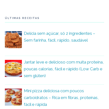
ÚLTIMAS RECEITAS
Delícia sem açúcar, só 2 ingredientes –
Sem farinha, fácil, rápido, saudável
Jantar leve e delicioso com muita proteína,
poucas calorias, fácil e rápido (Low Carb e
sem glúten)
Mini pizza deliciosa com poucos
carboidratos – Rica em fibras, proteínas,
fácil e rápida