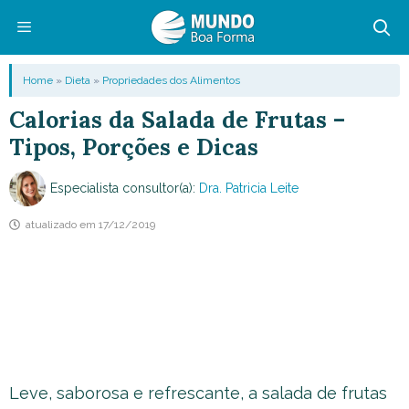
Pular
para
o
Menu
Home
»
Dieta
»
Propriedades dos Alimentos
conteúdo
Calorias da Salada de Frutas –
Tipos, Porções e Dicas
Especialista consultor(a):
Dra. Patricia Leite
atualizado em
17/12/2019
Leve, saborosa e refrescante, a salada de frutas