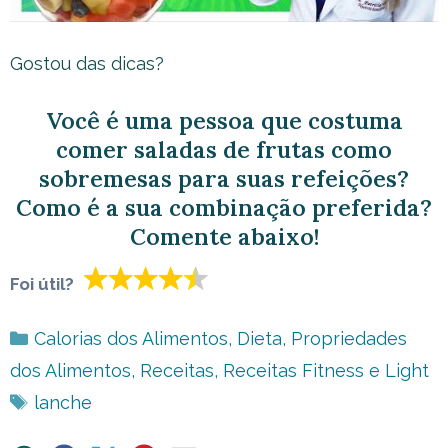
Gostou das dicas?
Você é uma pessoa que costuma
comer saladas de frutas como
sobremesas para suas refeições?
Como é a sua combinação preferida?
Comente abaixo!
Foi útil?
Categorias
Calorias dos Alimentos
,
Dieta
,
Propriedades
dos Alimentos
,
Receitas
,
Receitas Fitness e Light
Tags
lanche