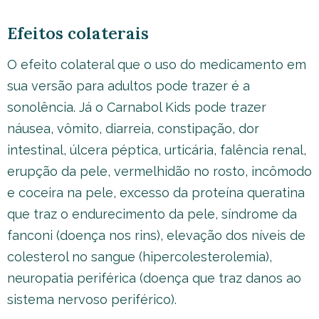
Efeitos colaterais
O efeito colateral que o uso do medicamento em
sua versão para adultos pode trazer é a
sonolência. Já o Carnabol Kids pode trazer
náusea, vômito, diarreia, constipação, dor
intestinal, úlcera péptica, urticária, falência renal,
erupção da pele, vermelhidão no rosto, incômodo
e coceira na pele, excesso da proteína queratina
que traz o endurecimento da pele, síndrome da
fanconi (doença nos rins), elevação dos níveis de
colesterol no sangue (hipercolesterolemia),
neuropatia periférica (doença que traz danos ao
sistema nervoso periférico).