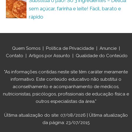
Substitua o pão! Só 3 ingredientes – Delícia
sem açúcar, farinha e leite! Fácil, barato e
rápido
Quem Somos
|
Política de Privacidade
|
Anuncie
|
Contato
|
Artigos por Assunto
|
Qualidade do Conteúdo
"As informações contidas neste site têm caráter meramente
informativo. Este conteúdo educativo não substitui o
aconselhamento e acompanhamento de médicos,
nutricionistas, psicólogos, profissionais de educação física e
outros especialistas da área."
Última atualização do site: 07/08/2026 | Última atualização
da página: 23/07/2015