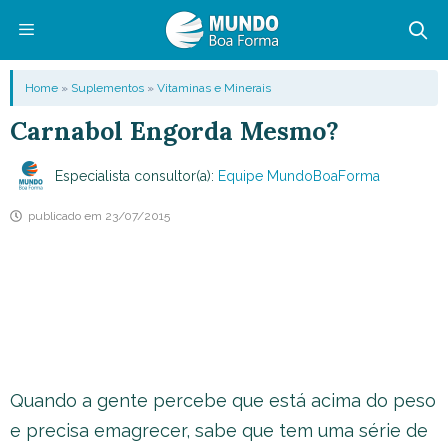
Pular
para
o
Menu
Home
»
Suplementos
»
Vitaminas e Minerais
conteúdo
Carnabol Engorda Mesmo?
Especialista consultor(a):
Equipe MundoBoaForma
publicado em
23/07/2015
Quando a gente percebe que está acima do peso
e precisa emagrecer, sabe que tem uma série de