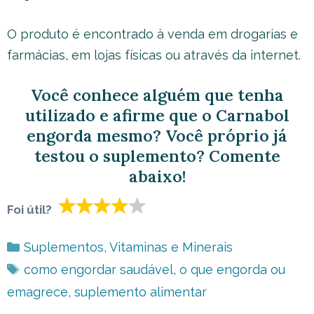
O produto é encontrado à venda em drogarias e
farmácias, em lojas físicas ou através da internet.
Você conhece alguém que tenha
utilizado e afirme que o Carnabol
engorda mesmo? Você próprio já
testou o suplemento? Comente
abaixo!
Foi útil?
Categorias
Suplementos
,
Vitaminas e Minerais
Tags
como engordar saudável
,
o que engorda ou
emagrece
,
suplemento alimentar