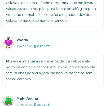
estava e muito mais foram os sintoma que me levaram
várias vezes ao hospital para tomar antialérgico para
voltar ao normal, só sei que foi o carnabol devido
estava tomando somente o remédio.
Vaeria
29/12/2019 às 14:22
Minha netinha tava sem apetite dei carnabol e ela
voltou a comer e ganhou até um pouco de peso ela
tem 10 anos.adorei agora ela não vai ficar mas sem
tomar carnaval?
Malu Aguiar
25/02/2018 às 21:28