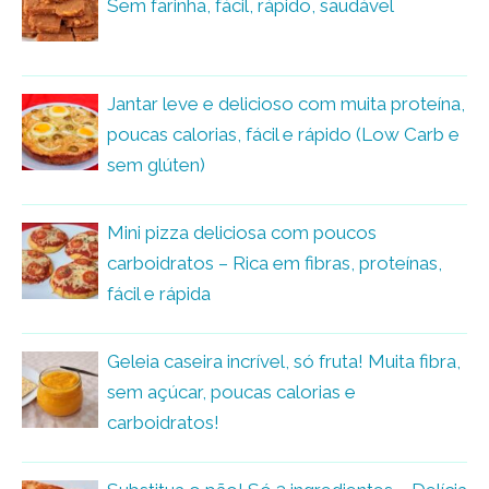
Sem farinha, fácil, rápido, saudável
Jantar leve e delicioso com muita proteína,
poucas calorias, fácil e rápido (Low Carb e
sem glúten)
Mini pizza deliciosa com poucos
carboidratos – Rica em fibras, proteínas,
fácil e rápida
Geleia caseira incrível, só fruta! Muita fibra,
sem açúcar, poucas calorias e
carboidratos!