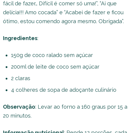
fácil de fazer… Difícil é comer só uma!”, “Ai que
delícia!!! Amo cocada” e “Acabei de fazer e ficou
ótimo, estou comendo agora mesmo. Obrigada”.
Ingredientes
:
150g de coco ralado sem açúcar
200ml de leite de coco sem açúcar
2 claras
4 colheres de sopa de adoçante culinário
Observação
: Levar ao forno a 160 graus por 15 a
20 minutos.
Informação nutricional
: Rende 12 porções, cada