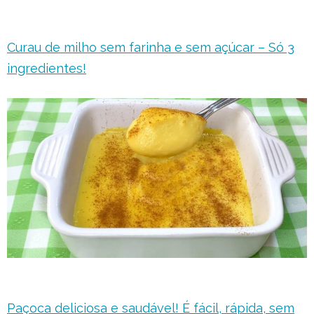
Curau de milho sem farinha e sem açúcar – Só 3
ingredientes!
Paçoca deliciosa e saudável! É fácil, rápida, sem