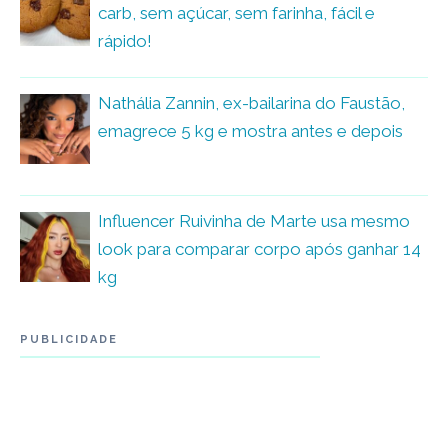
carb, sem açúcar, sem farinha, fácil e
rápido!
Nathália Zannin, ex-bailarina do Faustão,
emagrece 5 kg e mostra antes e depois
Influencer Ruivinha de Marte usa mesmo
look para comparar corpo após ganhar 14
kg
PUBLICIDADE