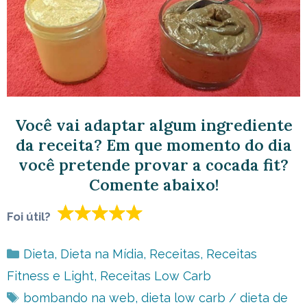
Você vai adaptar algum ingrediente
da receita? Em que momento do dia
você pretende provar a cocada fit?
Comente abaixo!
Foi útil?
Categorias
Dieta
,
Dieta na Mídia
,
Receitas
,
Receitas
Fitness e Light
,
Receitas Low Carb
Tags
bombando na web
,
dieta low carb / dieta de