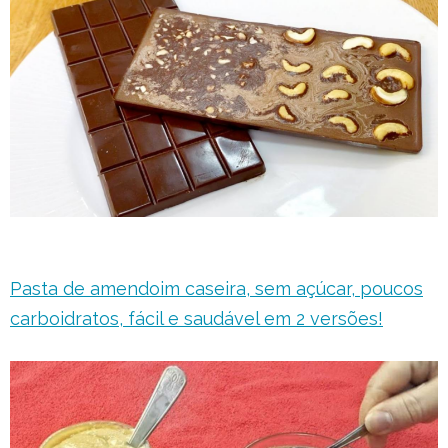
Pasta de amendoim caseira, sem açúcar, poucos
carboidratos, fácil e saudável em 2 versões!