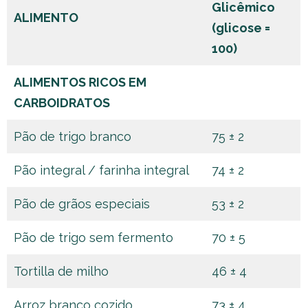
Glicêmico
ALIMENTO
(glicose =
100)
ALIMENTOS RICOS EM
CARBOIDRATOS
Pão de trigo branco
75 ± 2
Pão integral / farinha integral
74 ± 2
Pão de grãos especiais
53 ± 2
Pão de trigo sem fermento
70 ± 5
Tortilla de milho
46 ± 4
Arroz branco cozido
73 ± 4