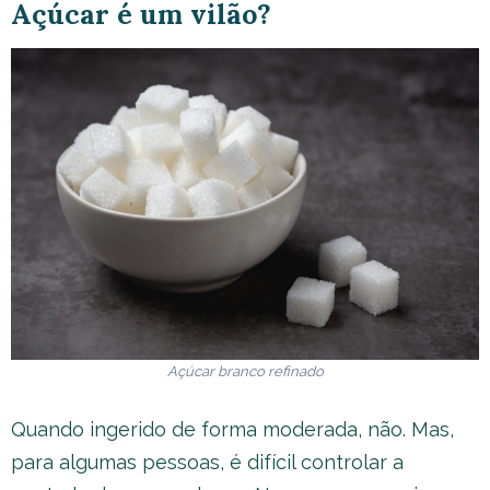
Açúcar é um vilão?
Açúcar branco refinado
Quando ingerido de forma moderada, não. Mas,
para algumas pessoas, é difícil controlar a