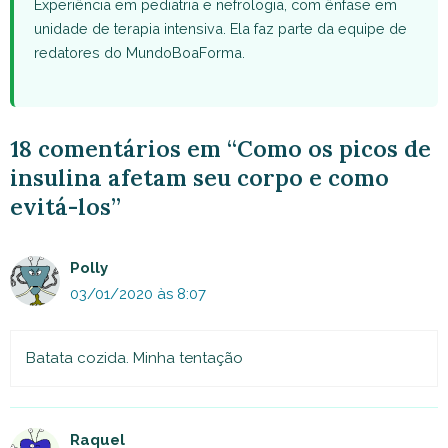
Experiência em pediatria e nefrologia, com ênfase em
unidade de terapia intensiva. Ela faz parte da equipe de
redatores do MundoBoaForma.
18 comentários em “Como os picos de
insulina afetam seu corpo e como
evitá-los”
Polly
03/01/2020 às 8:07
Batata cozida. Minha tentação
Raquel