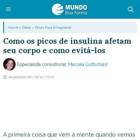
Pular
para
o
Menu
Home
»
Dieta
»
Dicas Para Emagrecer
conteúdo
Como os picos de insulina afetam
seu corpo e como evitá-los
Especialista consultor(a):
Marcela Gottschald
atualizado em
29/11/2020
A primeira coisa que vem à mente quando vemos