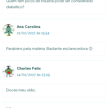
Quem tem picos de insulina pode ser considerado
diabético?
Ana Carolina
21/01/2017 às 15:54
Parabéns pela matéria. Bastante esclarecedora 🙂
Charles Felix
14/01/2017 às 23:19
Doces meu vilão…