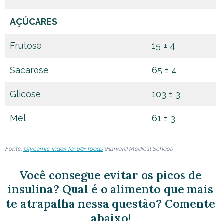
AÇÚCARES
Frutose
15 ± 4
Sacarose
65 ± 4
Glicose
103 ± 3
Mel
61 ± 3
Fonte:
Glycemic index for 60+ foods
(Harvard Medical School)
Você consegue evitar os picos de
insulina? Qual é o alimento que mais
te atrapalha nessa questão? Comente
abaixo!