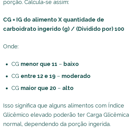
porção. Calcula-se assim:
CG = IG do alimento X quantidade de
carboidrato ingerido (g) / (Dividido por) 100
Onde:
CG
menor que 11
–
baixo
CG
entre 12 e 19
–
moderado
CG
maior que 20
–
alto
Isso significa que alguns alimentos com Índice
Glicêmico elevado poderão ter Carga Glicêmica
normal, dependendo da porção ingerida.