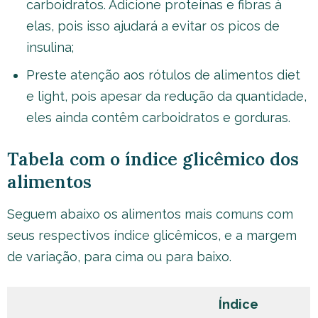
carboidratos. Adicione proteínas e fibras à
elas, pois isso ajudará a evitar os picos de
insulina;
Preste atenção aos rótulos de alimentos diet
e light, pois apesar da redução da quantidade,
eles ainda contêm carboidratos e gorduras.
Tabela com o índice glicêmico dos
alimentos
Seguem abaixo os alimentos mais comuns com
seus respectivos índice glicêmicos, e a margem
de variação, para cima ou para baixo.
Índice