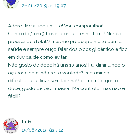
26/11/2019 às 19:07
Adorei! Me ajudou muito! Vou compartilhar!
Como de 3 em 3 horas, porque tenho fome! Nunca
precisei de dieta!?? mas me preocupo muito com a
saúde e sempre ouço falar dos picos glicêmico e fico
em dúvida de como evitar.
Não gosto de doce há uns 10 anos! Fui diminuindo o
açúcar e hoje, não sinto vontade?, mas minha
dificuldade, é ficar sem farinha!? como não gosto do
doce, gosto de pão, massa… Me controlo, mas não é
fácil!?
Luiz
15/06/2019 às 7:12