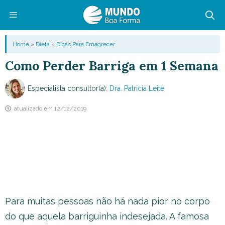
Pular
para
o
Menu
Home
»
Dieta
»
Dicas Para Emagrecer
conteúdo
Como Perder Barriga em 1 Semana
Especialista consultor(a):
Dra. Patricia Leite
atualizado em
12/12/2019
Para muitas pessoas não há nada pior no corpo
do que aquela barriguinha indesejada. A famosa