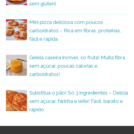
sem glúten)
Mini pizza deliciosa com poucos
carboidratos – Rica em fibras, proteínas,
fácil e rápida
Geleia caseira incrível, só fruta! Muita fibra,
sem açúcar, poucas calorias e
carboidratos!
Substitua o pão! Só 3 ingredientes – Delícia
sem açúcar, farinha e leite! Fácil, barato e
rápido