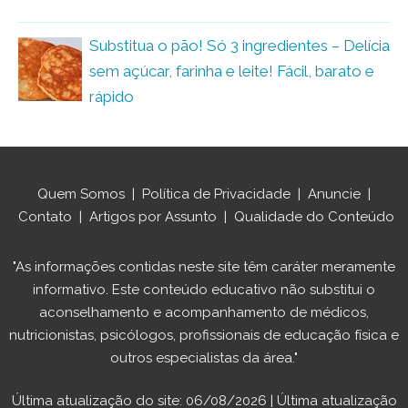
Substitua o pão! Só 3 ingredientes – Delícia
sem açúcar, farinha e leite! Fácil, barato e
rápido
Quem Somos
|
Política de Privacidade
|
Anuncie
|
Contato
|
Artigos por Assunto
|
Qualidade do Conteúdo
"As informações contidas neste site têm caráter meramente
informativo. Este conteúdo educativo não substitui o
aconselhamento e acompanhamento de médicos,
nutricionistas, psicólogos, profissionais de educação física e
outros especialistas da área."
Última atualização do site: 06/08/2026 | Última atualização