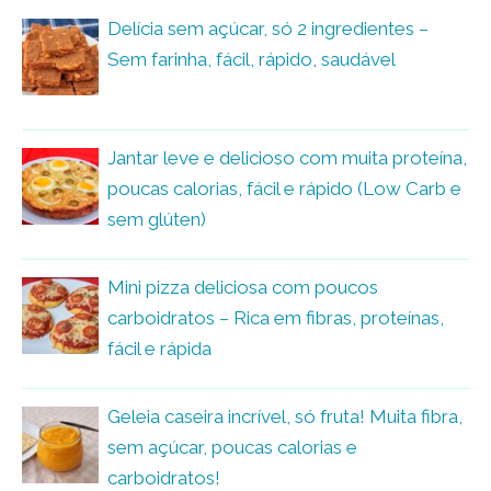
Delícia sem açúcar, só 2 ingredientes –
Sem farinha, fácil, rápido, saudável
Jantar leve e delicioso com muita proteína,
poucas calorias, fácil e rápido (Low Carb e
sem glúten)
Mini pizza deliciosa com poucos
carboidratos – Rica em fibras, proteínas,
fácil e rápida
Geleia caseira incrível, só fruta! Muita fibra,
sem açúcar, poucas calorias e
carboidratos!