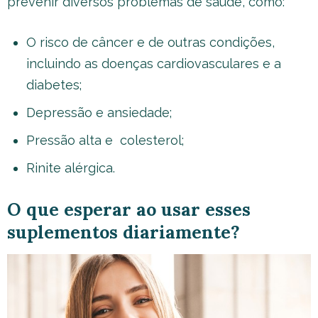
prevenir diversos problemas de saúde, como:
O risco de câncer e de outras condições,
incluindo as doenças cardiovasculares e a
diabetes;
Depressão e ansiedade;
Pressão alta e colesterol;
Rinite alérgica.
O que esperar ao usar esses
suplementos diariamente?