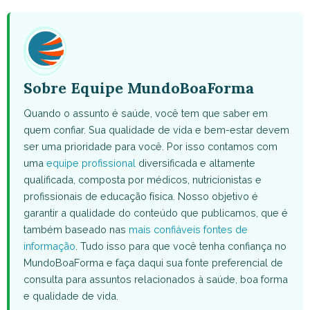
WhatsApp
Facebook
X
Pinterest
Email
(Twitter)
Sobre Equipe MundoBoaForma
Quando o assunto é saúde, você tem que saber em
quem confiar. Sua qualidade de vida e bem-estar devem
ser uma prioridade para você. Por isso contamos com
uma
equipe profissional
diversificada e altamente
qualificada, composta por médicos, nutricionistas e
profissionais de educação física. Nosso objetivo é
garantir a qualidade do conteúdo que publicamos, que é
também baseado nas
mais confiáveis fontes de
informação
. Tudo isso para que você tenha confiança no
MundoBoaForma e faça daqui sua fonte preferencial de
consulta para assuntos relacionados à saúde, boa forma
e qualidade de vida.