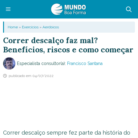
Pular
para
o
Menu
Home
»
Exercícios
»
Aeróbicos
conteúdo
Correr descalço faz mal?
Benefícios, riscos e como começar
Especialista consultor(a):
Francisco Santana
publicado em
04/07/2022
Correr descalço sempre fez parte da história do