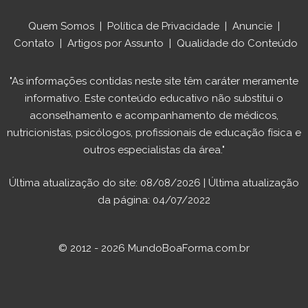
Quem Somos
|
Política de Privacidade
|
Anuncie
|
Contato
|
Artigos por Assunto
|
Qualidade do Conteúdo
"As informações contidas neste site têm caráter meramente
informativo. Este conteúdo educativo não substitui o
aconselhamento e acompanhamento de médicos,
nutricionistas, psicólogos, profissionais de educação física e
outros especialistas da área."
Última atualização do site: 08/08/2026 | Última atualização
da página: 04/07/2022
© 2012 - 2026 MundoBoaForma.com.br