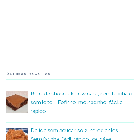
ÚLTIMAS RECEITAS
Bolo de chocolate low carb, sem farinha e
sem leite – Fofinho, molhadinho, fácil e
rápido
Delícia sem açúcar, só 2 ingredientes –
Sem farinha, fácil, rápido, saudável