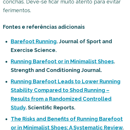
conchas. Deve-se ficar muito atento para evitar
ferimentos.
Fontes e referências adicionais
Barefoot Running
. Journal of Sport and
Exercise Science.
Running Barefoot or in Minimalist Shoes
.
Strength and Conditioning Journal.
Running Barefoot Leads to Lower Running
Stability Compared to Shod Running –
Results from a Randomized Controlled
Study
. Scientific Reports.
The Risks and Benefits of Running Barefoot
or in Minimalist Shoes: A Systematic Review
.