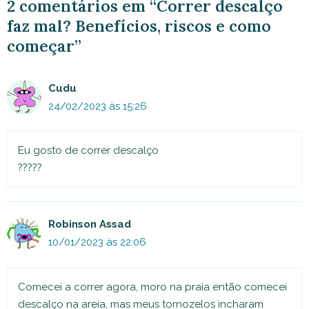
2 comentários em “Correr descalço
faz mal? Benefícios, riscos e como
começar”
Cudu
24/02/2023 às 15:26
Eu gosto de correr descalço
?????
Robinson Assad
10/01/2023 às 22:06
Comecei a correr agora, moro na praia então comecei
descalço na areia, mas meus tornozelos incharam