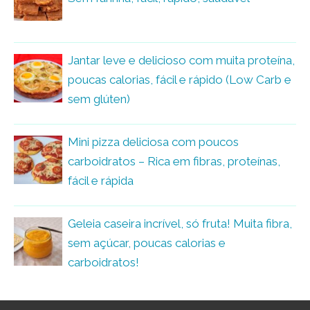
Jantar leve e delicioso com muita proteína,
poucas calorias, fácil e rápido (Low Carb e
sem glúten)
Mini pizza deliciosa com poucos
carboidratos – Rica em fibras, proteínas,
fácil e rápida
Geleia caseira incrível, só fruta! Muita fibra,
sem açúcar, poucas calorias e
carboidratos!