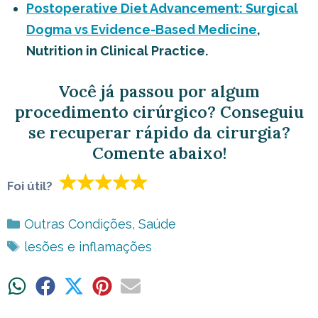
Postoperative Diet Advancement: Surgical
Dogma vs Evidence-Based Medicine
,
Nutrition in Clinical Practice.
Você já passou por algum
procedimento cirúrgico? Conseguiu
se recuperar rápido da cirurgia?
Comente abaixo!
Foi útil?
Categorias
Outras Condições
,
Saúde
Tags
lesões e inflamações
Share
Share
Share
Share
Share
on
on
on
on
on