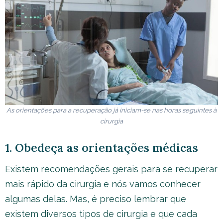
As orientações para a recuperação já iniciam-se nas horas seguintes à
cirurgia
1. Obedeça as orientações médicas
Existem recomendações gerais para se recuperar
mais rápido da cirurgia e nós vamos conhecer
algumas delas. Mas, é preciso lembrar que
existem diversos tipos de cirurgia e que cada