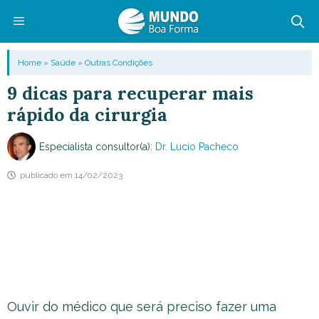
Pular
para
o
Menu
Home
»
Saúde
»
Outras Condições
conteúdo
9 dicas para recuperar mais
rápido da cirurgia
Especialista consultor(a):
Dr. Lucio Pacheco
publicado em
14/02/2023
Ouvir do médico que será preciso fazer uma