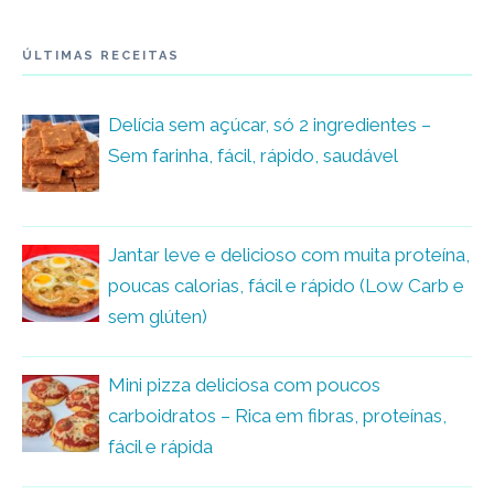
ÚLTIMAS RECEITAS
Delícia sem açúcar, só 2 ingredientes –
Sem farinha, fácil, rápido, saudável
Jantar leve e delicioso com muita proteína,
poucas calorias, fácil e rápido (Low Carb e
sem glúten)
Mini pizza deliciosa com poucos
carboidratos – Rica em fibras, proteínas,
fácil e rápida