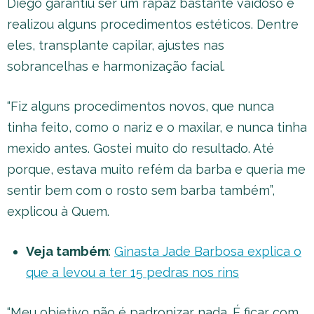
Diego garantiu ser um rapaz bastante vaidoso e
realizou alguns procedimentos estéticos. Dentre
eles, transplante capilar, ajustes nas
sobrancelhas e harmonização facial.
“Fiz alguns procedimentos novos, que nunca
tinha feito, como o nariz e o maxilar, e nunca tinha
mexido antes. Gostei muito do resultado. Até
porque, estava muito refém da barba e queria me
sentir bem com o rosto sem barba também”,
explicou à Quem.
Veja também
:
Ginasta Jade Barbosa explica o
que a levou a ter 15 pedras nos rins
“Meu objetivo não é padronizar nada. É ficar com