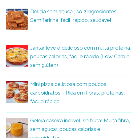
Delícia sem açúcar, só 2 ingredientes –
Sem farinha, fácil, rápido, saudável
Jantar leve e delicioso com muita proteína,
poucas calorias, fácil e rápido (Low Carb e
sem glúten)
Mini pizza deliciosa com poucos
carboidratos – Rica em fibras, proteínas,
fácil e rápida
Geleia caseira incrível, só fruta! Muita fibra,
sem açúcar, poucas calorias e
carboidratos!