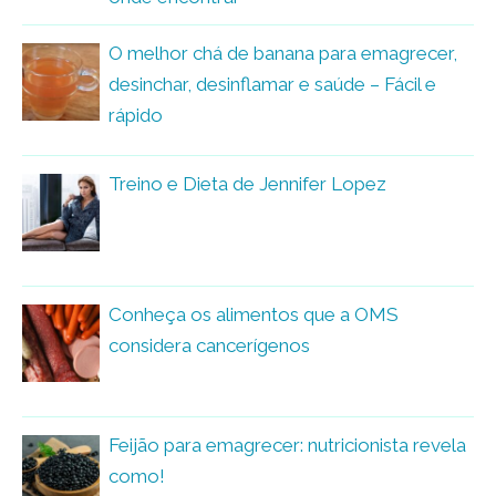
O melhor chá de banana para emagrecer,
desinchar, desinflamar e saúde – Fácil e
rápido
Treino e Dieta de Jennifer Lopez
Conheça os alimentos que a OMS
considera cancerígenos
Feijão para emagrecer: nutricionista revela
como!