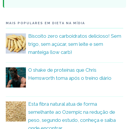
MAIS POPULARES EM DIETA NA MÍDIA
Biscoito zero carboidratos delicioso! Sem
trigo, sem açúcar, sem leite e sem
manteiga (low carb)
O shake de proteínas que Chris
Hemsworth toma após o treino diário
Esta fibra natural atua de forma
semelhante ao Ozempic na redução de
peso, segundo estudo, conheça e saiba
onde encontrar