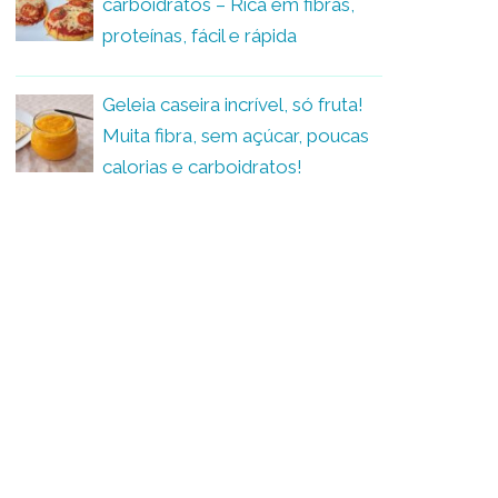
carboidratos – Rica em fibras,
proteínas, fácil e rápida
Geleia caseira incrível, só fruta!
Muita fibra, sem açúcar, poucas
calorias e carboidratos!