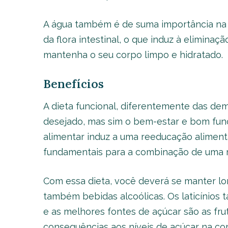
A água também é de suma importância na di
da flora intestinal, o que induz à eliminaç
mantenha o seu corpo limpo e hidratado.
Benefícios
A dieta funcional, diferentemente das de
desejado, mas sim o bem-estar e bom fun
alimentar induz a uma reeducação alimenta
fundamentais para a combinação de uma r
Com essa dieta, você deverá se manter lo
também bebidas alcoólicas. Os laticínios
e as melhores fontes de açúcar são as fru
consequências aos níveis de açúcar na co