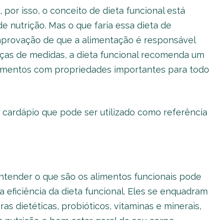
, por isso, o conceito de dieta funcional está
e nutrição. Mas o que faria essa dieta de
mprovação de que a alimentação é responsável
ças de medidas, a dieta funcional recomenda um
imentos com propriedades importantes para todo
o cardápio que pode ser utilizado como referência
ntender o que são os alimentos funcionais pode
 eficiência da dieta funcional. Eles se enquadram
ras dietéticas, probióticos, vitaminas e minerais,