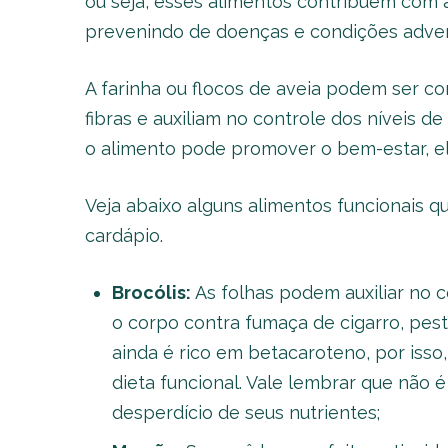
ou seja, esses alimentos contribuem com a
prevenindo de doenças e condições adver
A farinha ou flocos de aveia podem ser co
fibras e auxiliam no controle dos níveis de
o alimento pode promover o bem-estar, ele
Veja abaixo alguns alimentos funcionais 
cardápio.
Brocólis:
As folhas podem auxiliar no 
o corpo contra fumaça de cigarro, pest
ainda é rico em betacaroteno, por iss
dieta funcional. Vale lembrar que não 
desperdício de seus nutrientes;