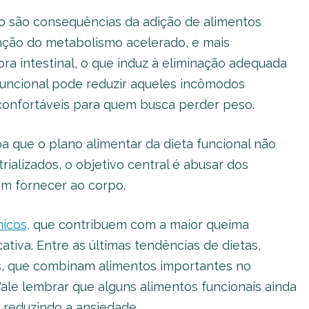
o são consequências da adição de alimentos
ção do metabolismo acelerado, e mais
ora intestinal, o que induz à eliminação adequada
 funcional pode reduzir aqueles incômodos
sconfortáveis para quem busca perder peso.
a que o plano alimentar da dieta funcional não
ializados, o objetivo central é abusar dos
em fornecer ao corpo.
icos,
que contribuem com a maior queima
cativa. Entre as últimas tendências de dietas,
, que combinam alimentos importantes no
le lembrar que alguns alimentos funcionais ainda
 reduzindo a ansiedade.