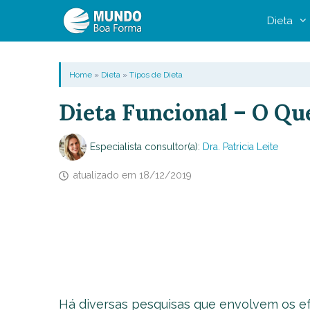
Pular
Dieta
para
o
conteúdo
Home
»
Dieta
»
Tipos de Dieta
Dieta Funcional – O Que
Especialista consultor(a):
Dra. Patricia Leite
atualizado em
18/12/2019
Há diversas pesquisas que envolvem os e