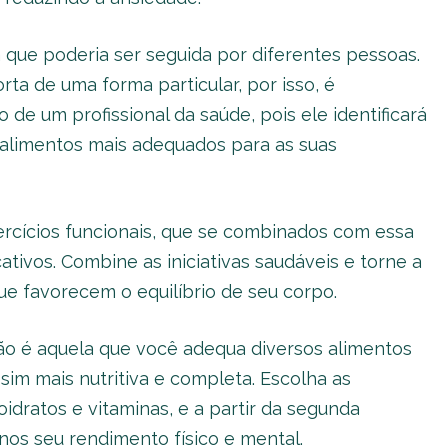
a que poderia ser seguida por diferentes pessoas.
 de uma forma particular, por isso, é
de um profissional da saúde, pois ele identificará
 alimentos mais adequados para as suas
rcícios funcionais, que se combinados com essa
cativos. Combine as iniciativas saudáveis e torne a
ue favorecem o equilíbrio de seu corpo.
ção é aquela que você adequa diversos alimentos
sim mais nutritiva e completa. Escolha as
oidratos e vitaminas, e a partir da segunda
nos seu rendimento físico e mental.