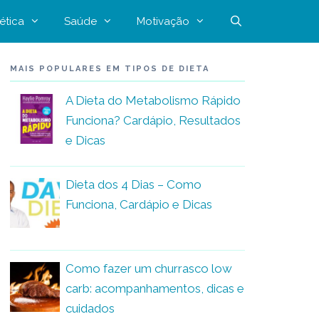
ética
Saúde
Motivação
MAIS POPULARES EM TIPOS DE DIETA
A Dieta do Metabolismo Rápido
Funciona? Cardápio, Resultados
e Dicas
Dieta dos 4 Dias – Como
Funciona, Cardápio e Dicas
Como fazer um churrasco low
carb: acompanhamentos, dicas e
cuidados