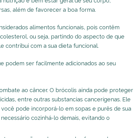
 nutrição e bem estar geral de seu corpo,
sas, além de favorecer a boa forma.
nsiderados alimentos funcionais, pois contêm
 colesterol, ou seja, partindo do aspecto de que
 contribui com a sua dieta funcional.
que podem ser facilmente adicionados ao seu
combate ao câncer. O brócolis ainda pode proteger
icidas, entre outras substancias cancerígenas. Ele
o, você pode incorporá-lo em sopas e purês de sua
é necessário cozinhá-lo demais, evitando o