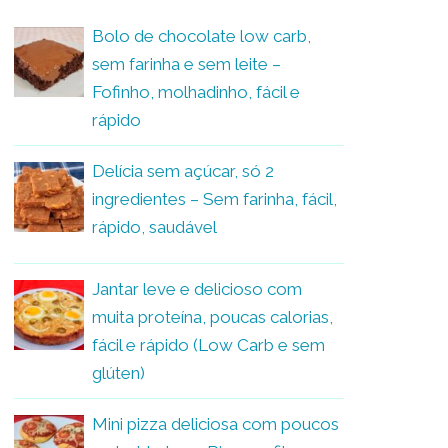
Bolo de chocolate low carb,
sem farinha e sem leite –
Fofinho, molhadinho, fácil e
rápido
Delícia sem açúcar, só 2
ingredientes – Sem farinha, fácil,
rápido, saudável
Jantar leve e delicioso com
muita proteína, poucas calorias,
fácil e rápido (Low Carb e sem
glúten)
Mini pizza deliciosa com poucos