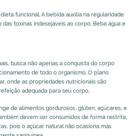
eta funcional. A bebida auxilia na regularidade
ão das toxinas indesejáveis ao corpo. Beba água e
mais, busca não apenas a conquista do corpo
cionamento de todo o organismo. O plano
r, onde as propriedades nutricionais são
efeição adequada para seu corpo.
nge de alimentos gordurosos, glúten, açúcares, e
 também devem ser consumidos de forma restrita,
tas, pois o açúcar natural não ocasiona más
rrente sanguínea.