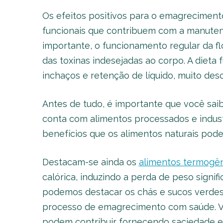
Os efeitos positivos para o emagreciment
funcionais que contribuem com a manuten
importante, o funcionamento regular da fl
das toxinas indesejadas ao corpo. A dieta
inchaços e retenção de líquido, muito de
Antes de tudo, é importante que você saib
conta com alimentos processados e industr
benefícios que os alimentos naturais pod
Destacam-se ainda os
alimentos termogên
calórica, induzindo a perda de peso signifi
podemos destacar os chás e sucos verdes
processo de emagrecimento com saúde. Va
podem contribuir fornecendo saciedade e