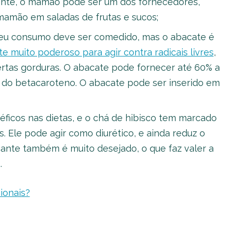
dante, o mamão pode ser um dos fornecedores,
 mamão em saladas de frutas e sucos;
u consumo deve ser comedido, mas o abacate é
te muito poderoso para agir contra radicais livres
,
ertas gorduras. O abacate pode fornecer até 60% a
 do betacaroteno. O abacate pode ser inserido em
ficos nas dietas, e o chá de hibisco tem marcado
 Ele pode agir como diurético, e ainda reduz o
cante também é muito desejado, o que faz valer a
.
ionais?