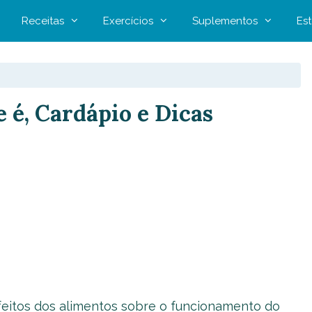
Receitas
Exercícios
Suplementos
Est
 é, Cardápio e Dicas
feitos dos alimentos sobre o funcionamento do