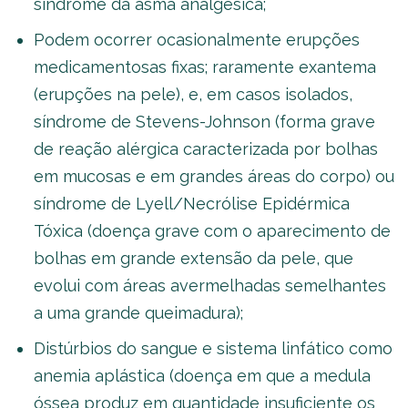
síndrome da asma analgésica;
Podem ocorrer ocasionalmente erupções
medicamentosas fixas; raramente exantema
(erupções na pele), e, em casos isolados,
síndrome de Stevens-Johnson (forma grave
de reação alérgica caracterizada por bolhas
em mucosas e em grandes áreas do corpo) ou
síndrome de Lyell/Necrólise Epidérmica
Tóxica (doença grave com o aparecimento de
bolhas em grande extensão da pele, que
evolui com áreas avermelhadas semelhantes
a uma grande queimadura);
Distúrbios do sangue e sistema linfático como
anemia aplástica (doença em que a medula
óssea produz em quantidade insuficiente os