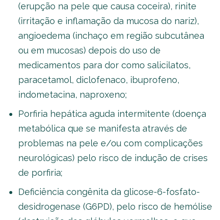
(erupção na pele que causa coceira), rinite
(irritação e inflamação da mucosa do nariz),
angioedema (inchaço em região subcutânea
ou em mucosas) depois do uso de
medicamentos para dor como salicilatos,
paracetamol, diclofenaco, ibuprofeno,
indometacina, naproxeno;
Porfiria hepática aguda intermitente (doença
metabólica que se manifesta através de
problemas na pele e/ou com complicações
neurológicas) pelo risco de indução de crises
de porfiria;
Deficiência congênita da glicose-6-fosfato-
desidrogenase (G6PD), pelo risco de hemólise