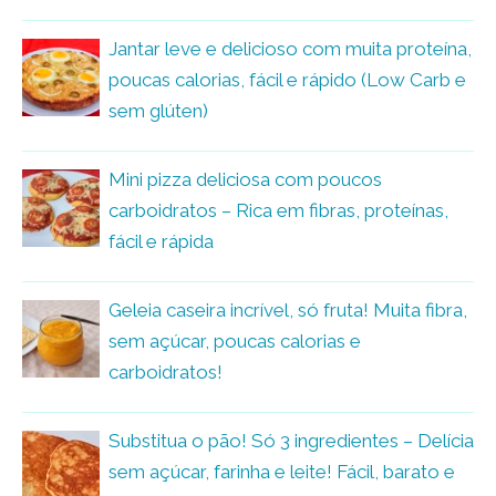
Jantar leve e delicioso com muita proteína,
poucas calorias, fácil e rápido (Low Carb e
sem glúten)
Mini pizza deliciosa com poucos
carboidratos – Rica em fibras, proteínas,
fácil e rápida
Geleia caseira incrível, só fruta! Muita fibra,
sem açúcar, poucas calorias e
carboidratos!
Substitua o pão! Só 3 ingredientes – Delícia
sem açúcar, farinha e leite! Fácil, barato e