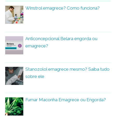
Winstrol emagrece? Como funciona?
Anticoncepcional Belara engorda ou
emagrece?
Stanozolol emagrece mesmo? Saiba tudo
sobre ele
Fumar Maconha Emagrece ou Engorda?