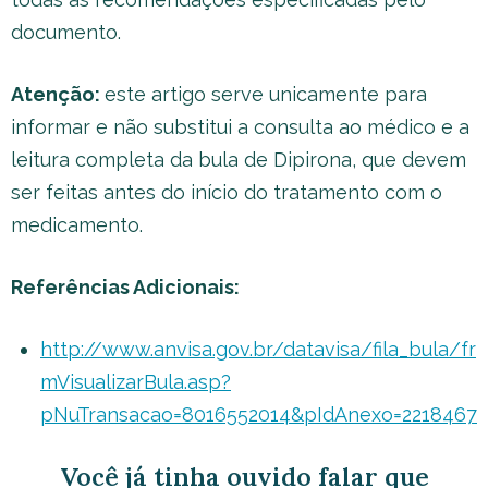
documento.
Atenção:
este artigo serve unicamente para
informar e não substitui a consulta ao médico e a
leitura completa da bula de Dipirona, que devem
ser feitas antes do início do tratamento com o
medicamento.
Referências Adicionais:
http://www.anvisa.gov.br/datavisa/fila_bula/fr
mVisualizarBula.asp?
pNuTransacao=8016552014&pIdAnexo=2218467
Você já tinha ouvido falar que