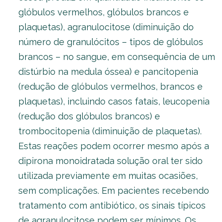
glóbulos vermelhos, glóbulos brancos e
plaquetas), agranulocitose (diminuição do
número de granulócitos – tipos de glóbulos
brancos – no sangue, em consequência de um
distúrbio na medula óssea) e pancitopenia
(redução de glóbulos vermelhos, brancos e
plaquetas), incluindo casos fatais, leucopenia
(redução dos glóbulos brancos) e
trombocitopenia (diminuição de plaquetas).
Estas reações podem ocorrer mesmo após a
dipirona monoidratada solução oral ter sido
utilizada previamente em muitas ocasiões,
sem complicações. Em pacientes recebendo
tratamento com antibiótico, os sinais típicos
de agranulocitose podem ser mínimos. Os