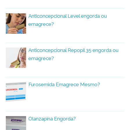
Anticoncepcional Level engorda ou
emagrece?
Anticoncepcional Repopil 35 engorda ou
emagrece?
Furosemida Emagrece Mesmo?
Olanzapina Engorda?