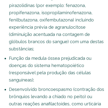
pirazolidinas (por exemplo: fenazona,
propifenazona, isopropilaminofenazona,
fenilbutazona, oxifembutazona) incluindo
experiência prévia de agranulocitose
(diminuição acentuada na contagem de
glóbulos brancos do sangue) com uma destas
substâncias;
Função da medula óssea prejudicada ou
doenças do sistema hematopoiético
(responsável pela produção das células
sanguíneas);
Desenvolvido broncoespasmo (contração dos
brônquios levando a chiado no peito) ou
outras reações anafilactoides, como urticária