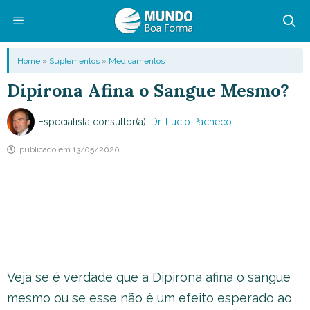
Pular
para
o
Menu
Home
»
Suplementos
»
Medicamentos
conteúdo
Dipirona Afina o Sangue Mesmo?
Especialista consultor(a):
Dr. Lucio Pacheco
publicado em
13/05/2020
Veja se é verdade que a Dipirona afina o sangue
mesmo ou se esse não é um efeito esperado ao