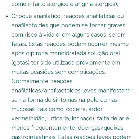
como infarto alérgico e angina alérgica);
Choque anafilático, reações anafiláticas ou
anafilactoides que podem se tornar graves
com risco à vida e, em alguns casos, serem
fatais. Estas reações podem ocorrer mesmo
após dipirona monoidratada solução oral
(gotas) ter sido utilizada previamente em
muitas ocasiões sem complicações.
Normalmente, reações
anafiláticas/anafilactoides leves manifestam-
se na forma de sintomas na pele ou nas
mucosas (tais como: coceira, ardor,
vermelhidão, urticária, inchaço), falta de ar e,
menos frequentemente, doenças/queixas
gastrointestinais. Estas reações leves podem