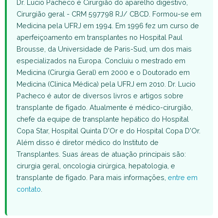
Dr. Lucio Pacheco é Cirurgião do aparelho digestivo,
Cirurgião geral - CRM 597798 RJ/ CBCD. Formou-se em
Medicina pela UFRJ em 1994. Em 1996 fez um curso de
aperfeiçoamento em transplantes no Hospital Paul
Brousse, da Universidade de Paris-Sud, um dos mais
especializados na Europa. Concluiu o mestrado em
Medicina (Cirurgia Geral) em 2000 e o Doutorado em
Medicina (Clinica Médica) pela UFRJ em 2010. Dr. Lucio
Pacheco é autor de diversos livros e artigos sobre
transplante de fígado. Atualmente é médico-cirurgião,
chefe da equipe de transplante hepático do Hospital
Copa Star, Hospital Quinta D'Or e do Hospital Copa D'Or.
Além disso é diretor médico do Instituto de
Transplantes. Suas áreas de atuação principais são:
cirurgia geral, oncologia cirúrgica, hepatologia, e
transplante de fígado. Para mais informações,
entre em
contato
.