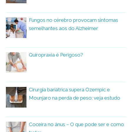
Fungos no cérebro provocam sintomas
semelhantes aos do Alzheimer
Quiropraxia é Perigoso?
Cirurgia bariátrica supera Ozempic e
Mounjaro na perda de peso; veja estudo
Coceira no ânus – O que pode ser e como