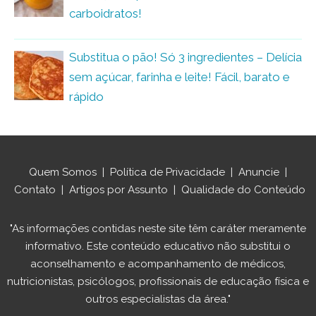
carboidratos!
Substitua o pão! Só 3 ingredientes – Delícia
sem açúcar, farinha e leite! Fácil, barato e
rápido
Quem Somos
|
Política de Privacidade
|
Anuncie
|
Contato
|
Artigos por Assunto
|
Qualidade do Conteúdo
"As informações contidas neste site têm caráter meramente
informativo. Este conteúdo educativo não substitui o
aconselhamento e acompanhamento de médicos,
nutricionistas, psicólogos, profissionais de educação física e
outros especialistas da área."