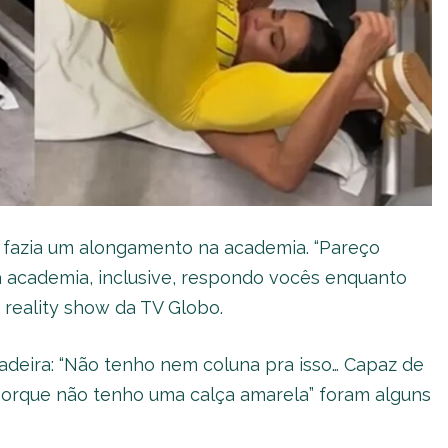
o fazia um alongamento na academia. “Pareço
 academia, inclusive, respondo vocês enquanto
, reality show da TV Globo.
deira: “Não tenho nem coluna pra isso… Capaz de
o porque não tenho uma calça amarela” foram alguns