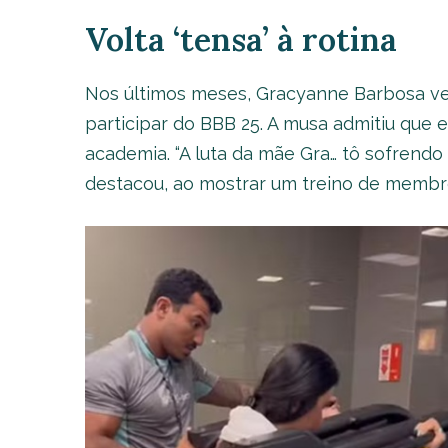
Volta ‘tensa’ à rotina
Nos últimos meses, Gracyanne Barbosa vem
participar do BBB 25. A musa admitiu que 
academia. “A luta da mãe Gra… tô sofrendo r
destacou, ao mostrar um treino de membro