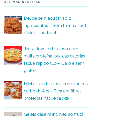
ÚLTIMAS RECEITAS
Delícia sem açúcar, só 2
ingredientes – Sem farinha, fácil,
rápido, saudável
Jantar leve e delicioso com
muita proteína, poucas calorias,
fácil e rápido (Low Carb e sem
glúten)
Mini pizza deliciosa com poucos
carboidratos – Rica em fibras,
proteínas, fácil e rápida
Geleia caseira incrível, só fruta!