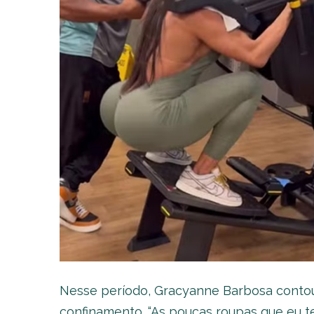
Nesse período, Gracyanne Barbosa conto
confinamento. “As poucas roupas que eu 