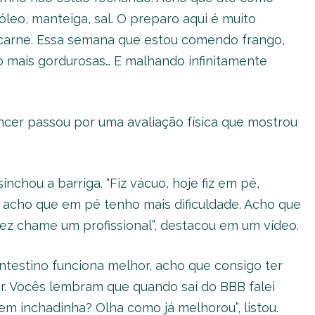
leo, manteiga, sal. O preparo aqui é muito
e carne. Essa semana que estou comendo frango,
o mais gordurosas… E malhando infinitamente
ncer passou por uma avaliação física que mostrou
chou a barriga. “Fiz vácuo, hoje fiz em pé,
 acho que em pé tenho mais dificuldade. Acho que
lvez chame um profissional”, destacou em um vídeo.
intestino funciona melhor, acho que consigo ter
r. Vocês lembram que quando saí do BBB falei
m inchadinha? Olha como já melhorou”, listou.