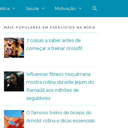
ética
Saúde
Motivação
MAIS POPULARES EM EXERCÍCIOS NA MÍDIA
7 coisas a saber antes de
começar a treinar crossfit
Influencer fitness muçulmana
mostra rotina durante jejum do
Ramadã aos milhões de
seguidores
O famoso treino de bíceps do
Arnold: rotina e dicas essenciais