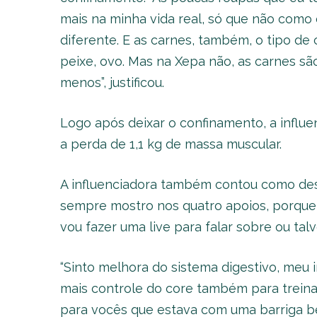
mais na minha vida real, só que não como ó
diferente. E as carnes, também, o tipo d
peixe, ovo. Mas na Xepa não, as carnes sã
menos”, justificou.
Logo após deixar o confinamento, a influe
a perda de 1,1 kg de massa muscular.
A influenciadora também contou como desin
sempre mostro nos quatro apoios, porque
vou fazer uma live para falar sobre ou ta
“Sinto melhora do sistema digestivo, meu 
mais controle do core também para treina
para vocês que estava com uma barriga be