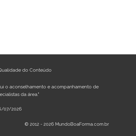
Qualidade do Conteúdo
stitui o aconselhamento e acompanhamento de
cialistas da área."
16/07/2026
© 2012 - 2026 MundoBoaForma.com.br