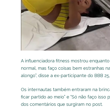
A influenciadora fitness mostrou enquant
normal, mas faço coisas bem estranhas na
alongo”, disse a ex-participante do BBB 25
Os internautas também entraram na brinca
ficar partido ao meio” e “Só não faço iss
dos comentários que surgiram no post.