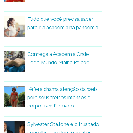
Tudo que você precisa saber
para ir à academia na pandemia
Conheça a Academia Onde
Todo Mundo Malha Pelado
Kéfera chama atenção da web
pelo seus treinos intensos e
corpo transformado
Sylvester Stallone e o inusitado
conselho que deu a um ator