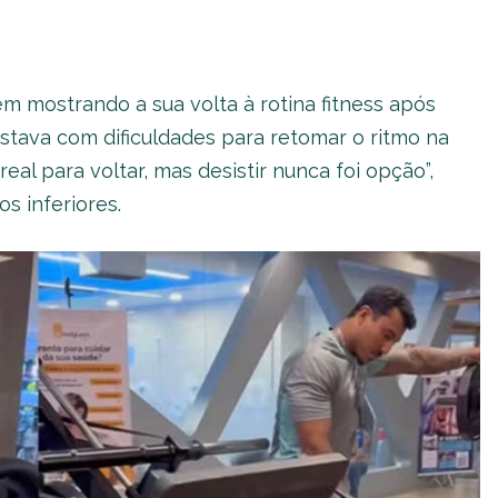
 mostrando a sua volta à rotina fitness após
estava com dificuldades para retomar o ritmo na
eal para voltar, mas desistir nunca foi opção”,
s inferiores.