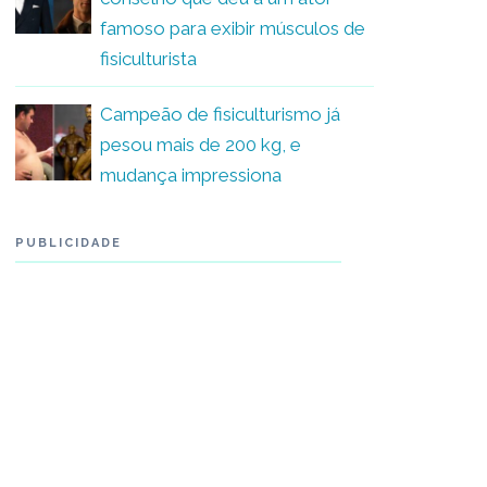
famoso para exibir músculos de
fisiculturista
Campeão de fisiculturismo já
pesou mais de 200 kg, e
mudança impressiona
PUBLICIDADE