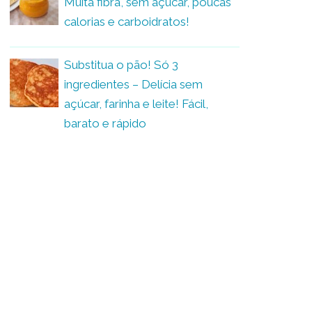
Muita fibra, sem açúcar, poucas
calorias e carboidratos!
Substitua o pão! Só 3
ingredientes – Delícia sem
açúcar, farinha e leite! Fácil,
barato e rápido