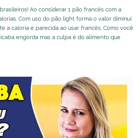
rasileiros! Ao considerar 1 pão francês com a
lorias. Com uso do pão light forma o valor diminui
te a caloria é parecida ao usar francês. Como você
icaba engorda mas a culpa é do alimento que