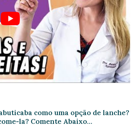
jabuticaba como uma opção de lanche?
 come-la? Comente Abaixo…