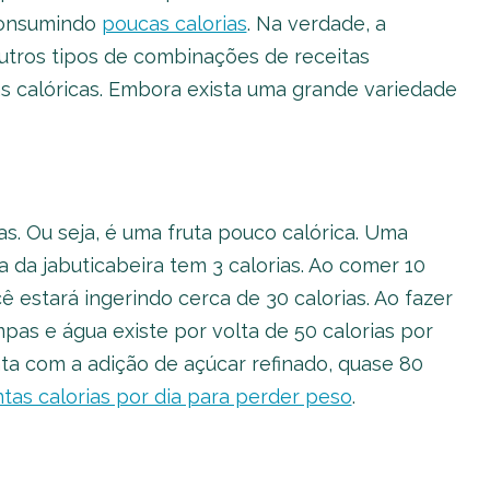
consumindo
poucas calorias
. Na verdade, a
outros tipos de combinações de receitas
 calóricas. Embora exista uma grande variedade
as. Ou seja, é uma fruta pouco calórica. Uma
 da jabuticabeira tem 3 calorias. Ao comer 10
 estará ingerindo cerca de 30 calorias. Ao fazer
pas e água existe por volta de 50 calorias por
ta com a adição de açúcar refinado, quase 80
tas calorias por dia para perder peso
.