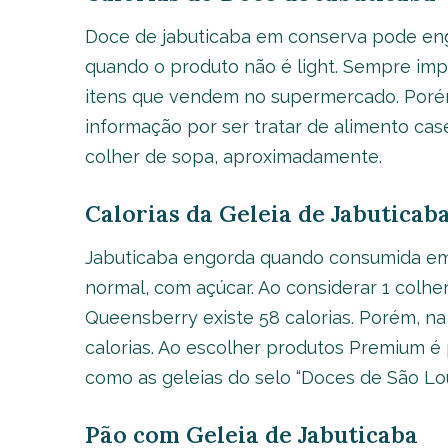
Doce de jabuticaba em conserva pode eng
quando o produto não é light. Sempre impo
itens que vendem no supermercado. Porém
informação por ser tratar de alimento case
colher de sopa, aproximadamente.
Calorias da Geleia de Jabuticab
Jabuticaba engorda quando consumida em
normal, com açúcar. Ao considerar 1 colhe
Queensberry existe 58 calorias. Porém, n
calorias. Ao escolher produtos Premium é 
como as geleias do selo “Doces de São Lo
Pão com Geleia de Jabuticaba