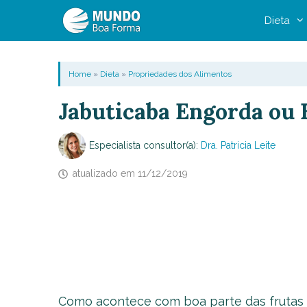
Pular
Dieta
para
o
conteúdo
Home
»
Dieta
»
Propriedades dos Alimentos
Jabuticaba Engorda ou
Especialista consultor(a):
Dra. Patricia Leite
atualizado em
11/12/2019
Como acontece com boa parte das frutas 