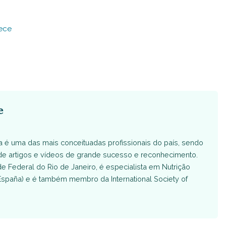
ece
e
Ela é uma das mais conceituadas profissionais do país, sendo
 de artigos e vídeos de grande sucesso e reconhecimento.
 Federal do Rio de Janeiro, é especialista em Nutrição
España) e é também membro da International Society of