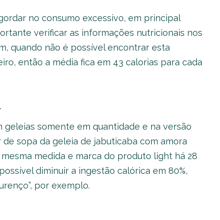
ordar no consumo excessivo, em principal
rtante verificar as informações nutricionais nos
, quando não é possível encontrar esta
iro, então a média fica em 43 calorias para cada
a
 geleias somente em quantidade e na versão
r de sopa da geleia de jabuticaba com amora
a mesma medida e marca do produto light há 28
possível diminuir a ingestão calórica em 80%,
urenço”, por exemplo.