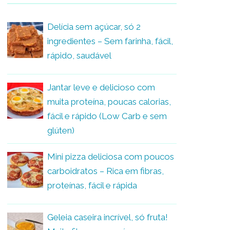
Delícia sem açúcar, só 2
ingredientes – Sem farinha, fácil,
rápido, saudável
Jantar leve e delicioso com
muita proteína, poucas calorias,
fácil e rápido (Low Carb e sem
glúten)
Mini pizza deliciosa com poucos
carboidratos – Rica em fibras,
proteínas, fácil e rápida
Geleia caseira incrível, só fruta!