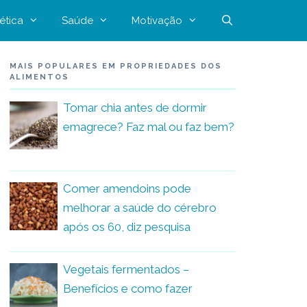
ética
Saúde
Motivação
MAIS POPULARES EM PROPRIEDADES DOS
ALIMENTOS
Tomar chia antes de dormir
emagrece? Faz mal ou faz bem?
Comer amendoins pode
melhorar a saúde do cérebro
após os 60, diz pesquisa
Vegetais fermentados –
Benefícios e como fazer