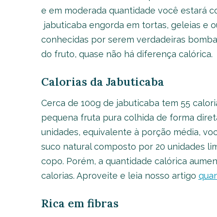
e em moderada quantidade você estará 
jabuticaba engorda em tortas, geleias e 
conhecidas por serem verdadeiras bombas
do fruto, quase não há diferença calórica.
Calorias da Jabuticaba
Cerca de 100g de jabuticaba tem 55 calori
pequena fruta pura colhida de forma direta
unidades, equivalente à porção média, você
suco natural composto por 20 unidades lim
copo. Porém, a quantidade calórica aumen
calorias. Aproveite e leia nosso artigo
quan
Rica em fibras