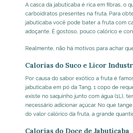
A casca da jabuticaba é rica em fibras, o 
carboidratos presentes na fruta. Para obte
jabuticaba você pode bater a fruta com ca
adoçante. É gostoso, pouco calórico e con
Realmente, não há motivos para achar que
Calorias do Suco e Licor Industr
Por causa do sabor exótico a fruta é famo
jabuticaba em pó da Tang, 1 copo de requ
existe no saquinho junto com água (1L), te
necessário adicionar açúcar. No que tange 
do valor calórico da fruta, a grande quanti
Calorias do Doce de Jabuticaba