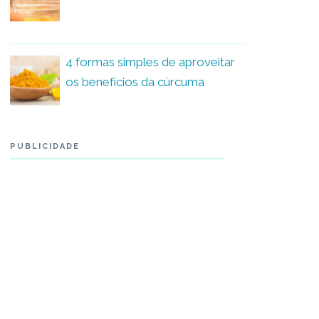
4 formas simples de aproveitar
os benefícios da cúrcuma
PUBLICIDADE