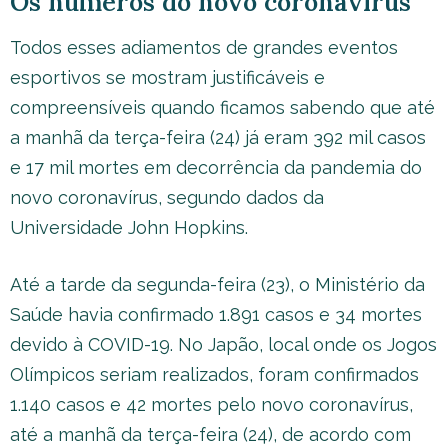
Os números do novo coronavírus
Todos esses adiamentos de grandes eventos
esportivos se mostram justificáveis e
compreensíveis quando ficamos sabendo que até
a manhã da terça-feira (24) já eram 392 mil casos
e 17 mil mortes em decorrência da pandemia do
novo coronavírus, segundo dados da
Universidade John Hopkins.
Até a tarde da segunda-feira (23), o Ministério da
Saúde havia confirmado 1.891 casos e 34 mortes
devido à COVID-19. No Japão, local onde os Jogos
Olímpicos seriam realizados, foram confirmados
1.140 casos e 42 mortes pelo novo coronavírus,
até a manhã da terça-feira (24), de acordo com