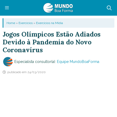
Pular
para
o
Menu
Home
»
Exercícios
»
Exercícios na Mídia
conteúdo
Jogos Olímpicos Estão Adiados
Devido à Pandemia do Novo
Coronavírus
Especialista consultor(a):
Equipe MundoBoaForma
publicado em
24/03/2020