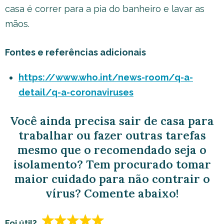
casa é correr para a pia do banheiro e lavar as
mãos.
Fontes e referências adicionais
https://www.who.int/news-room/q-a-
detail/q-a-coronaviruses
Você ainda precisa sair de casa para
trabalhar ou fazer outras tarefas
mesmo que o recomendado seja o
isolamento? Tem procurado tomar
maior cuidado para não contrair o
vírus? Comente abaixo!
Foi útil?