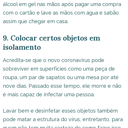
álcool em gel nas mãos após pagar uma compra
com o cartão e lave as mãos com água e sabão
assim que chegar em casa.
9. Colocar certos objetos em
isolamento
Acredita-se que o novo coronavírus pode
sobreviver em superfícies como uma peça de
roupa, um par de sapatos ou uma mesa por até
nove dias. Passado esse tempo, ele morre e não
é mais capaz de infectar uma pessoa.
Lavar bem e desinfetar esses objetos também
pode matar a estrutura do vírus, entretanto, para
quem não tem muita certeza de como fazer isso,