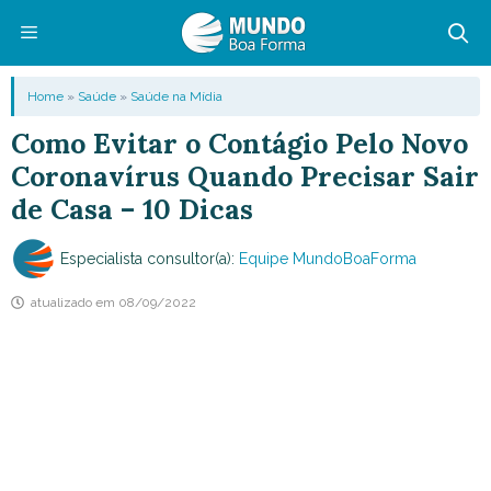
Pular
para
o
Menu
Home
»
Saúde
»
Saúde na Mídia
conteúdo
Como Evitar o Contágio Pelo Novo
Coronavírus Quando Precisar Sair
de Casa – 10 Dicas
Especialista consultor(a):
Equipe MundoBoaForma
atualizado em
08/09/2022