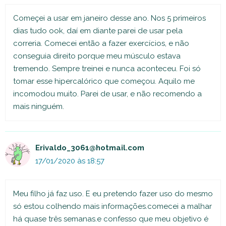
Começei a usar em janeiro desse ano. Nos 5 primeiros
dias tudo ook, daí em diante parei de usar pela
correria. Comecei então a fazer exercícios, e não
conseguia direito porque meu músculo estava
tremendo. Sempre treinei e nunca aconteceu. Foi só
tomar esse hipercalórico que começou. Aquilo me
incomodou muito. Parei de usar, e não recomendo a
mais ninguém.
Erivaldo_3061@hotmail.com
17/01/2020 às 18:57
Meu filho já faz uso. E eu pretendo fazer uso do mesmo
só estou colhendo mais informações.comecei a malhar
há quase três semanas.e confesso que meu objetivo é