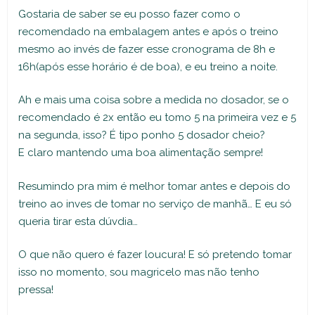
Gostaria de saber se eu posso fazer como o
recomendado na embalagem antes e após o treino
mesmo ao invés de fazer esse cronograma de 8h e
16h(após esse horário é de boa), e eu treino a noite.
Ah e mais uma coisa sobre a medida no dosador, se o
recomendado é 2x então eu tomo 5 na primeira vez e 5
na segunda, isso? É tipo ponho 5 dosador cheio?
E claro mantendo uma boa alimentação sempre!
Resumindo pra mim é melhor tomar antes e depois do
treino ao inves de tomar no serviço de manhã… E eu só
queria tirar esta dúvdia…
O que não quero é fazer loucura! E só pretendo tomar
isso no momento, sou magricelo mas não tenho
pressa!