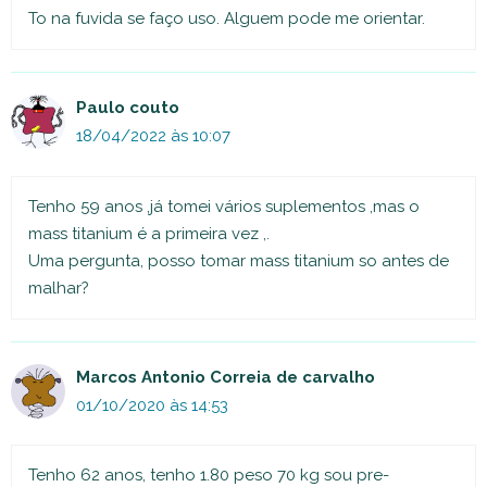
To na fuvida se faço uso. Alguem pode me orientar.
Paulo couto
18/04/2022 às 10:07
Tenho 59 anos ,já tomei vários suplementos ,mas o
mass titanium é a primeira vez ,.
Uma pergunta, posso tomar mass titanium so antes de
malhar?
Marcos Antonio Correia de carvalho
01/10/2020 às 14:53
Tenho 62 anos, tenho 1.80 peso 70 kg sou pre-