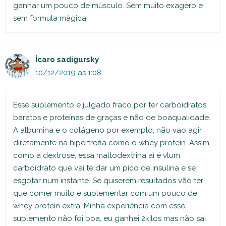
ganhar um pouco de músculo. Sem muito exagero e
sem formula mágica.
Ícaro sadigursky
10/12/2019 às 1:08
Esse suplemento e julgado fraco por ter carboidratos
baratos e proteínas de graças e não de boaqualidade.
A albumina e o colágeno por exemplo, não vao agir
diretamente na hipertrofia como o whey proteín. Assim
como a dextrose, essa maltodextrina aí é vlum
carboidrato que vai te dar um pico de insulina e se
esgotar num instante. Se quiserem resultados vão ter
que comer muito e suplementar com um pouco de
whey proteín extra. Minha experiência com esse
suplemento não foi boa, eu ganhei 2kilos mas não sai