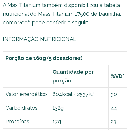
A Max Titanium também disponibilizou a tabela
nutricional do Mass Titanium 17500 de baunilha,
como você pode conferir a seguir:
INFORMAÇÃO NUTRICIONAL
Porção de 160g (5 dosadores)
Quantidade por
%VD*
porção
Valor energético
604kcal = 2537kJ
30
Carboidratos
132g
44
Proteínas
17g
23