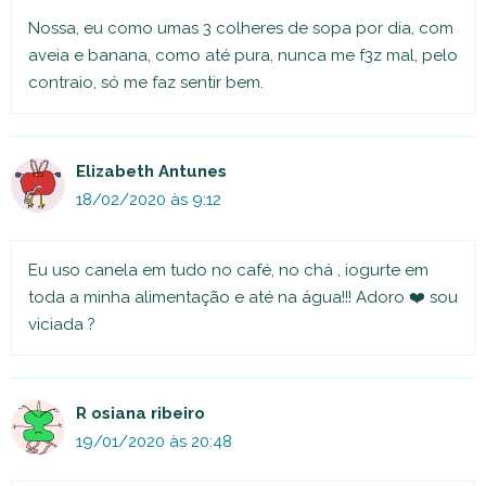
Nossa, eu como umas 3 colheres de sopa por dia, com
aveia e banana, como até pura, nunca me f3z mal, pelo
contraio, só me faz sentir bem.
Elizabeth Antunes
18/02/2020 às 9:12
Eu uso canela em tudo no café, no chá , iogurte em
toda a minha alimentação e até na água!!! Adoro ❤️ sou
viciada ?
R osiana ribeiro
19/01/2020 às 20:48