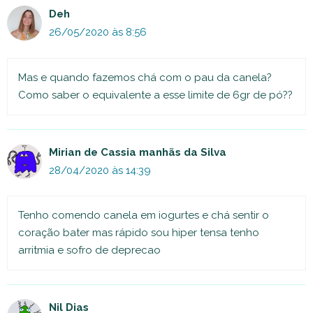
Deh
26/05/2020 às 8:56
Mas e quando fazemos chá com o pau da canela?
Como saber o equivalente a esse limite de 6gr de pó??
Mirian de Cassia manhãs da Silva
28/04/2020 às 14:39
Tenho comendo canela em iogurtes e chá sentir o
coração bater mas rápido sou hiper tensa tenho
arritmia e sofro de deprecao
Nil Dias