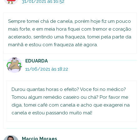
31/01/2021 às 16:52
Sempre tomei chá de canela, porém hoje fiz um pouco
mais forte, e em meia hora fiquei com tremor e coração
acelerado, sentindo uma fraqueza, tomei pela parte da
manhã e estou com fraqueza até agora.
EDUARDA
11/06/2021 às 18:22
Durou quantas horas o efeito? Voce foi no médico?
Tomou algum remédio caseiro ou chá? Por favor me
diga, tomei café com canela e acho que exagerei na
canela e estou passando muito mal!
Marcio Moraes