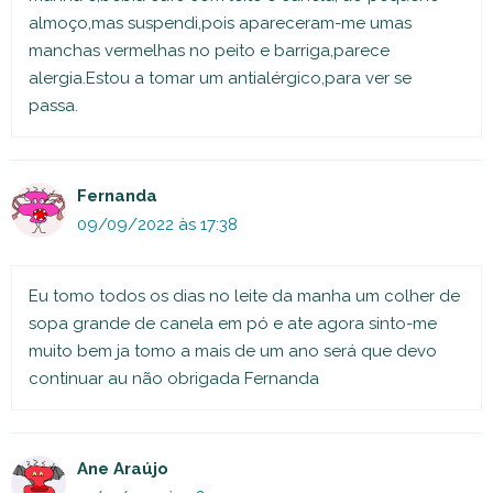
almoço,mas suspendi,pois apareceram-me umas
manchas vermelhas no peito e barriga,parece
alergia.Estou a tomar um antialérgico,para ver se
passa.
Fernanda
09/09/2022 às 17:38
Eu tomo todos os dias no leite da manha um colher de
sopa grande de canela em pó e ate agora sinto-me
muito bem ja tomo a mais de um ano será que devo
continuar au não obrigada Fernanda
Ane Araújo