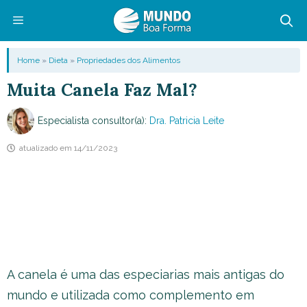
Pular
para
o
Menu
Home
»
Dieta
»
Propriedades dos Alimentos
conteúdo
Muita Canela Faz Mal?
Especialista consultor(a):
Dra. Patricia Leite
atualizado em
14/11/2023
A canela é uma das especiarias mais antigas do
mundo e utilizada como complemento em