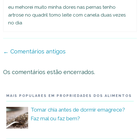
eu mehorei muito minha dores nas pernas tenho
artrose no quadril tomo leite com canela duas vezes
no dia
Navegação
← Comentários antigos
de
comentário
Os comentários estão encerrados.
MAIS POPULARES EM PROPRIEDADES DOS ALIMENTOS
Tomar chia antes de dormir emagrece?
Faz mal ou faz bem?