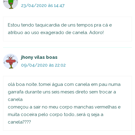
23/04/2020 às 14:47
Estou tendo taquicardia de uns tempos pra cá e
atribuo ao uso exagerado de canela. Adoro!
jhony vilas boas
09/04/2020 às 22:02
olá boa noite..tomei água com canela em pau numa
garrafa durante uns seis meses direto sem trocar a
canela
começou a sair no meu corpo manchas vermelhas e
muita coceira pelo corpo todo…será q seja a
canela????