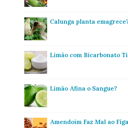
Calunga planta emagrece?
Limão com Bicarbonato Ti
Limão Afina o Sangue?
Amendoim Faz Mal ao Fíg