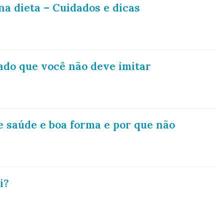
a dieta – Cuidados e dicas
ado que você não deve imitar
 saúde e boa forma e por que não
i?