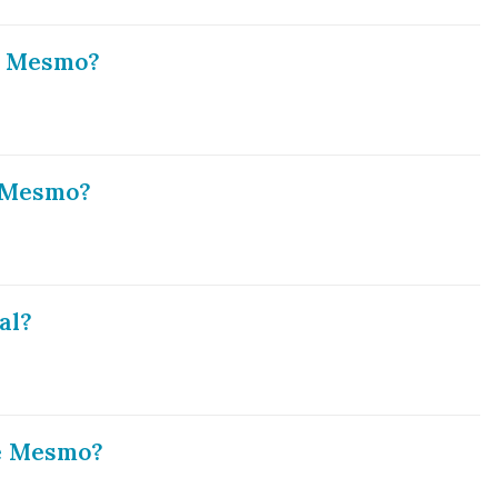
e Mesmo?
 Mesmo?
al?
e Mesmo?