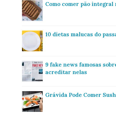
Como comer pão integral n
10 dietas malucas do pass
9 fake news famosas sobre
acreditar nelas
Grávida Pode Comer Sush