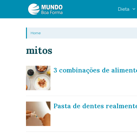
Pular
Dieta
para
o
conteúdo
Home
mitos
3 combinações de aliment
Pasta de dentes realmente