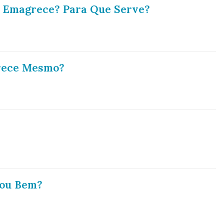
e Emagrece? Para Que Serve?
rece Mesmo?
 ou Bem?