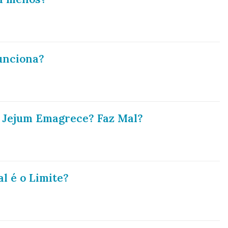
unciona?
 Jejum Emagrece? Faz Mal?
l é o Limite?