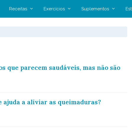
Receitas
Exercícios
Suplementos
Est
os que parecem saudáveis, mas não são
 ajuda a aliviar as queimaduras?