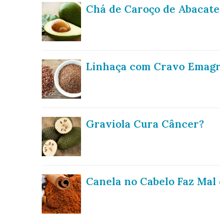
Chá de Caroço de Abacat
Linhaça com Cravo Emag
Graviola Cura Câncer?
Canela no Cabelo Faz Mal