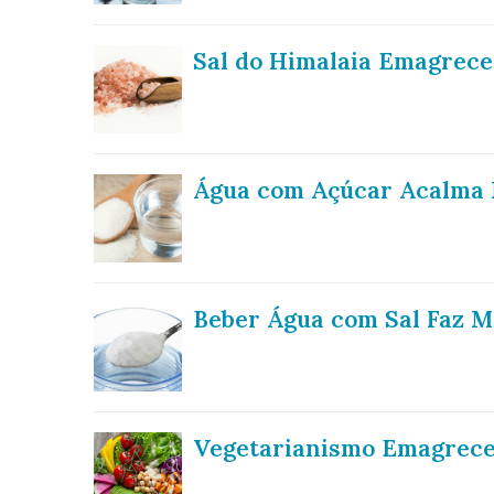
Sal do Himalaia Emagrec
Água com Açúcar Acalma
Beber Água com Sal Faz M
Vegetarianismo Emagrec