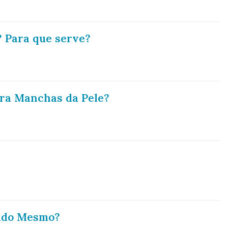
 Para que serve?
ra Manchas da Pele?
ado Mesmo?