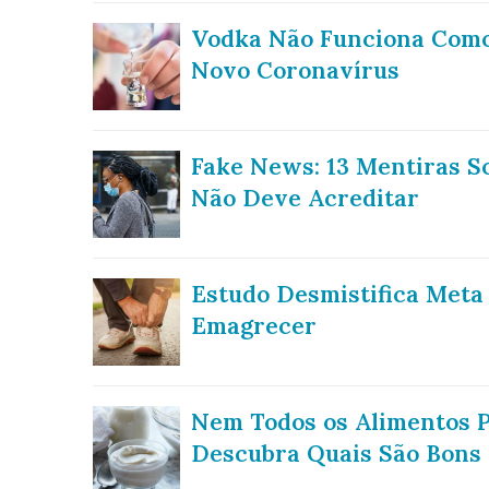
Vodka Não Funciona Como
Novo Coronavírus
Fake News: 13 Mentiras S
Não Deve Acreditar
Estudo Desmistifica Meta 
Emagrecer
Nem Todos os Alimentos P
Descubra Quais São Bons