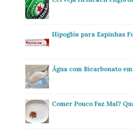
Hipoglós para Espinhas F
Água com Bicarbonato em
Comer Pouco Faz Mal? Qua