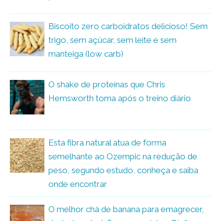
Biscoito zero carboidratos delicioso! Sem
trigo, sem açúcar, sem leite e sem
manteiga (low carb)
O shake de proteínas que Chris
Hemsworth toma após o treino diário
Esta fibra natural atua de forma
semelhante ao Ozempic na redução de
peso, segundo estudo, conheça e saiba
onde encontrar
O melhor chá de banana para emagrecer,