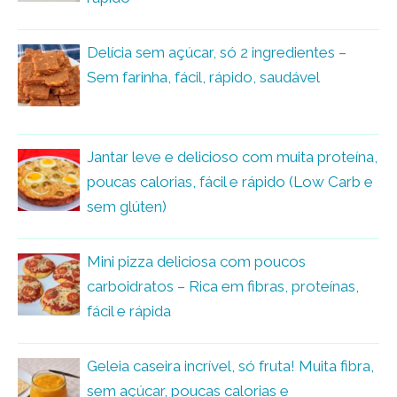
Delícia sem açúcar, só 2 ingredientes –
Sem farinha, fácil, rápido, saudável
Jantar leve e delicioso com muita proteína,
poucas calorias, fácil e rápido (Low Carb e
sem glúten)
Mini pizza deliciosa com poucos
carboidratos – Rica em fibras, proteínas,
fácil e rápida
Geleia caseira incrível, só fruta! Muita fibra,
sem açúcar, poucas calorias e