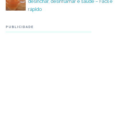
desinchar, desinflamar e saúde – Fácil e
rápido
PUBLICIDADE