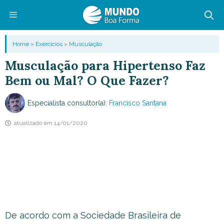
Pular
para
o
Menu
Home
»
Exercícios
»
Musculação
conteúdo
Musculação para Hipertenso Faz
Bem ou Mal? O Que Fazer?
Especialista consultor(a):
Francisco Santana
atualizado em
14/01/2020
De acordo com a Sociedade Brasileira de