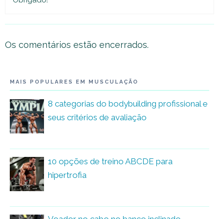
Obrigado!
Os comentários estão encerrados.
MAIS POPULARES EM MUSCULAÇÃO
8 categorias do bodybuilding profissional e
seus critérios de avaliação
10 opções de treino ABCDE para
hipertrofia
Voador no cabo no banco inclinado –