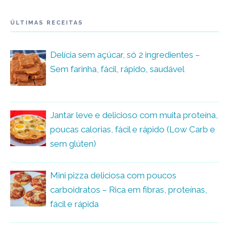
ÚLTIMAS RECEITAS
Delícia sem açúcar, só 2 ingredientes –
Sem farinha, fácil, rápido, saudável
Jantar leve e delicioso com muita proteína,
poucas calorias, fácil e rápido (Low Carb e
sem glúten)
Mini pizza deliciosa com poucos
carboidratos – Rica em fibras, proteínas,
fácil e rápida