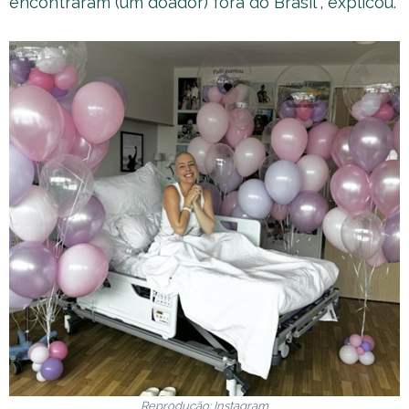
encontraram (um doador) fora do Brasil”, explicou.
Reprodução: Instagram