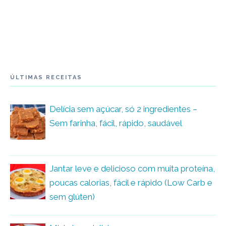
ÚLTIMAS RECEITAS
Delícia sem açúcar, só 2 ingredientes –
Sem farinha, fácil, rápido, saudável
Jantar leve e delicioso com muita proteína,
poucas calorias, fácil e rápido (Low Carb e
sem glúten)