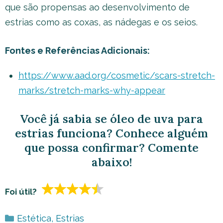
que são propensas ao desenvolvimento de
estrias como as coxas, as nádegas e os seios.
Fontes e Referências Adicionais:
https://www.aad.org/cosmetic/scars-stretch-
marks/stretch-marks-why-appear
Você já sabia se óleo de uva para
estrias funciona? Conhece alguém
que possa confirmar? Comente
abaixo!
Foi útil?
Categorias
Estética
,
Estrias