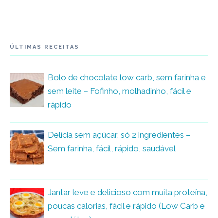
ÚLTIMAS RECEITAS
Bolo de chocolate low carb, sem farinha e
sem leite – Fofinho, molhadinho, fácil e
rápido
Delícia sem açúcar, só 2 ingredientes –
Sem farinha, fácil, rápido, saudável
Jantar leve e delicioso com muita proteína,
poucas calorias, fácil e rápido (Low Carb e