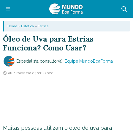
Pular
para
o
Menu
Home
»
Estética
»
Estrias
conteúdo
Óleo de Uva para Estrias
Funciona? Como Usar?
Especialista consultor(a):
Equipe MundoBoaForma
atualizado em
04/08/2020
Muitas pessoas utilizam o óleo de uva para