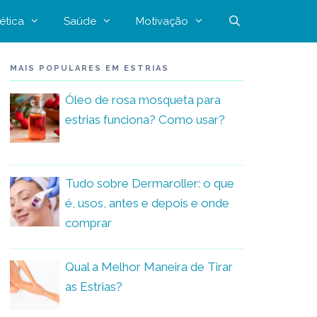
ética
Saúde
Motivação
MAIS POPULARES EM ESTRIAS
Óleo de rosa mosqueta para
estrias funciona? Como usar?
Tudo sobre Dermaroller: o que
é, usos, antes e depois e onde
comprar
Qual a Melhor Maneira de Tirar
as Estrias?