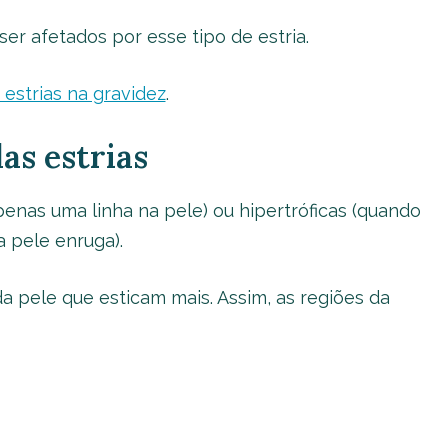
r afetados por esse tipo de estria.
 estrias na gravidez
.
as estrias
enas uma linha na pele) ou hipertróficas (quando
a pele enruga).
a pele que esticam mais. Assim, as regiões da