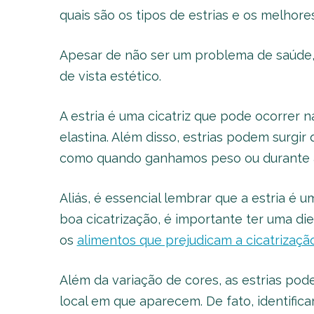
quais são os tipos de estrias e os melhore
Apesar de não ser um problema de saúde,
de vista estético.
A estria é uma cicatriz que pode ocorrer 
elastina. Além disso, estrias podem surgir
como quando ganhamos peso ou durante a
Aliás, é essencial lembrar que a estria é 
boa cicatrização, é importante ter uma di
os
alimentos que prejudicam a cicatrizaçã
Além da variação de cores, as estrias po
local em que aparecem. De fato, identifica