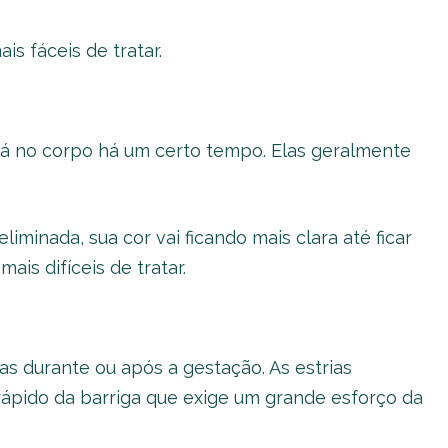
is fáceis de tratar.
tá no corpo há um certo tempo. Elas geralmente
iminada, sua cor vai ficando mais clara até ficar
ais difíceis de tratar.
as durante ou após a gestação. As estrias
ápido da barriga que exige um grande esforço da