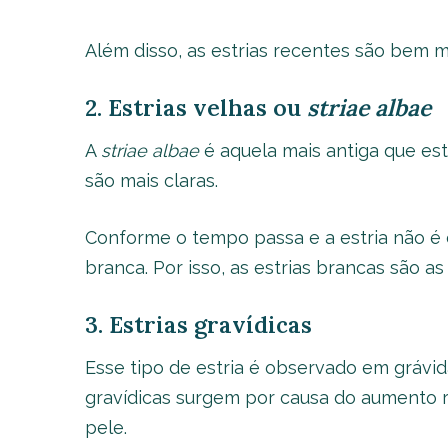
Além disso, as estrias recentes são bem ma
2. Estrias velhas ou
striae albae
A
striae albae
é aquela mais antiga que es
são mais claras.
Conforme o tempo passa e a estria não é el
branca. Por isso, as estrias brancas são as m
3. Estrias gravídicas
Esse tipo de estria é observado em grávid
gravídicas surgem por causa do aumento r
pele.