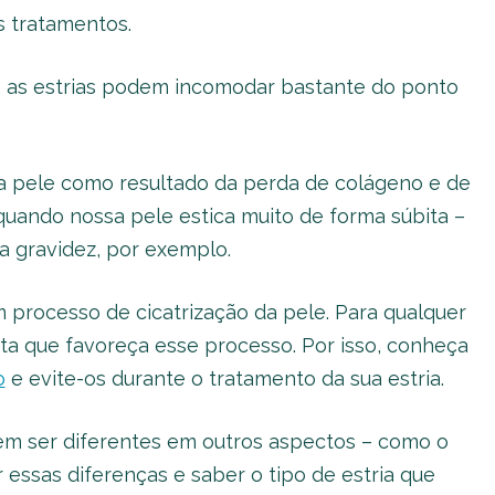
s tratamentos.
 as estrias podem incomodar bastante do ponto
na pele como resultado da perda de colágeno e de
 quando nossa pele estica muito de forma súbita –
 gravidez, por exemplo.
um processo de cicatrização da pele. Para qualquer
eta que favoreça esse processo. Por isso, conheça
o
e evite-os durante o tratamento da sua estria.
dem ser diferentes em outros aspectos – como o
r essas diferenças e saber o tipo de estria que