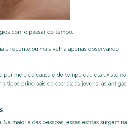
ágios com o passar do tempo.
ria é recente ou mais velha apenas observando
a é por meio da causa e do tempo que ela existe na
 tipos principais de estrias: as jovens, as antigas
s
a. Na maioria das pessoas, essas estrias surgem na