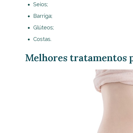
Seios;
Barriga;
Glúteos;
Costas.
Melhores tratamentos pa