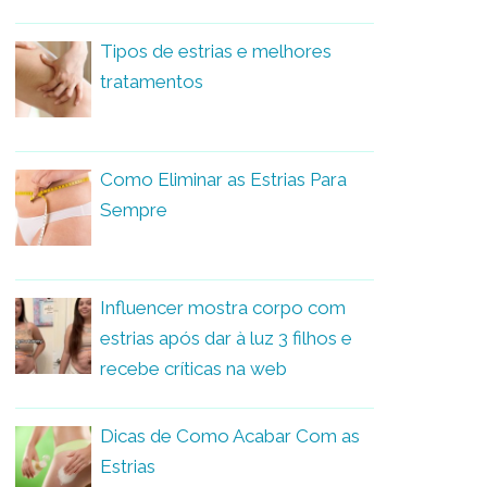
Tipos de estrias e melhores
tratamentos
Como Eliminar as Estrias Para
Sempre
Influencer mostra corpo com
estrias após dar à luz 3 filhos e
recebe críticas na web
Dicas de Como Acabar Com as
Estrias