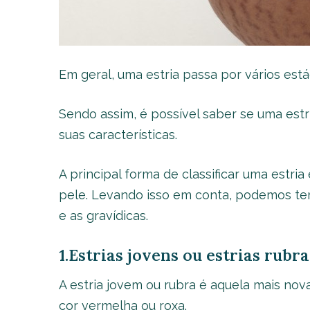
Em geral, uma estria passa por vários est
Sendo assim, é possível saber se uma est
suas características.
A principal forma de classificar uma estri
pele. Levando isso em conta, podemos ter 3
e as gravídicas.
1.Estrias jovens ou estrias rubra
A estria jovem ou rubra é aquela mais nov
cor vermelha ou roxa.