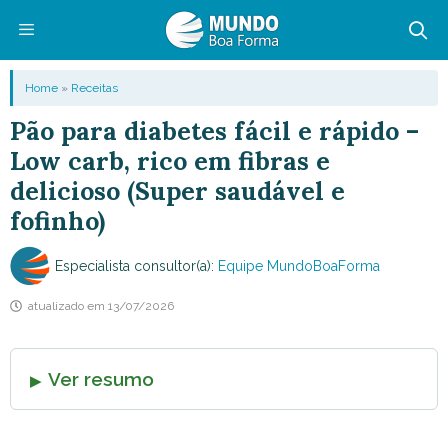
Pular
para
o
Menu
Home
»
Receitas
conteúdo
Pão para diabetes fácil e rápido –
Low carb, rico em fibras e
delicioso (Super saudável e
fofinho)
Especialista consultor(a):
Equipe MundoBoaForma
atualizado em
13/07/2026
Ver resumo