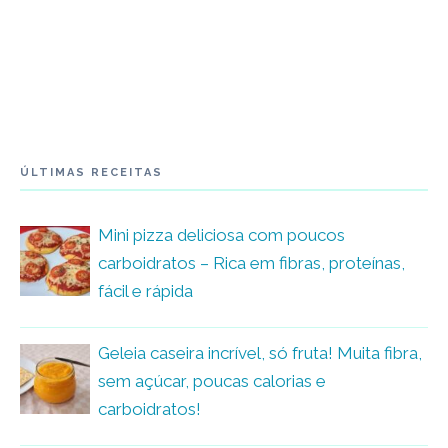
ÚLTIMAS RECEITAS
Mini pizza deliciosa com poucos
carboidratos – Rica em fibras, proteínas,
fácil e rápida
Geleia caseira incrível, só fruta! Muita fibra,
sem açúcar, poucas calorias e
carboidratos!