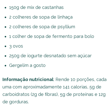
150g de mix de castanhas
2 colheres de sopa de linhaça
2 colheres de sopa de psyllium
1 colher de sopa de fermento para bolo
3 ovos
250g de iogurte desnatado sem açúcar
Gergelim a gosto
Informação nutricional
: Rende 10 porções, cada
uma com aproximadamente 141 calorias, 5g de
carboidratos (2g de fibras), 5g de proteínas e 12g
de gorduras.