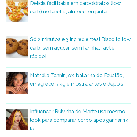
Delícia fácil baixa em carboidratos (low
carb) no lanche, almoço ou jantar!
Só 2 minutos e 3 ingredientes! Biscoito low
carb, sem açúcar, sem farinha, fácil e
rápido!
Nathália Zannin, ex-bailarina do Faustão,
emagrece 5 kg e mostra antes e depois
Influencer Ruivinha de Marte usa mesmo
look para comparar corpo após ganhar 14
kg