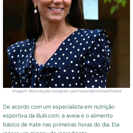
Imagem: Reprodução Instagram @princeandprincessofwales
De acordo com um especialista em nutrição
esportiva da Bulk.com, a aveia é o alimento
básico de Kate nas primeiras horas do dia. Ela