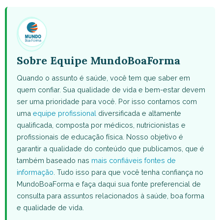
WhatsApp
Facebook
X
Pinterest
Email
(Twitter)
Sobre Equipe MundoBoaForma
Quando o assunto é saúde, você tem que saber em
quem confiar. Sua qualidade de vida e bem-estar devem
ser uma prioridade para você. Por isso contamos com
uma
equipe profissional
diversificada e altamente
qualificada, composta por médicos, nutricionistas e
profissionais de educação física. Nosso objetivo é
garantir a qualidade do conteúdo que publicamos, que é
também baseado nas
mais confiáveis fontes de
informação
. Tudo isso para que você tenha confiança no
MundoBoaForma e faça daqui sua fonte preferencial de
consulta para assuntos relacionados à saúde, boa forma
e qualidade de vida.