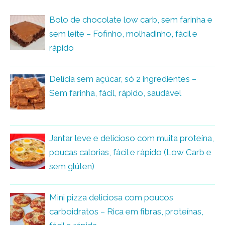
Bolo de chocolate low carb, sem farinha e
sem leite – Fofinho, molhadinho, fácil e
rápido
Delícia sem açúcar, só 2 ingredientes –
Sem farinha, fácil, rápido, saudável
Jantar leve e delicioso com muita proteína,
poucas calorias, fácil e rápido (Low Carb e
sem glúten)
Mini pizza deliciosa com poucos
carboidratos – Rica em fibras, proteínas,