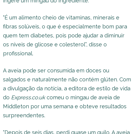
ingere um mingau do ingrediente.
“É um alimento cheio de vitaminas, minerais e
fibras solúveis, o que é especialmente bom para
quem tem diabetes, pois pode ajudar a diminuir
os níveis de glicose e colesterol”, disse o
profissional.
A aveia pode ser consumida em doces ou
salgados e naturalmente não contém glúten. Com
a divulgação da notícia, a editora de estilo de vida
do
Express.co.uk
comeu o mingau de aveia de
Middleton por uma semana e obteve resultados
surpreendentes.
“Depois de seis dias, perdi quase um quilo. A aveia