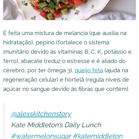
É feita uma mistura de melancia (que auxilia na
hidratação), pepino (fortalece o sistema
imunitário devido às vitaminas B, C, K, potássio e
ferro), abacate (reduz o estresse e é aliado do
cérebro, por ter ômega 3),
queijo feta
(ajuda na
regeneração celular) e hortelã (regula níveis de
açúcar no sangue devido às fibras que contém).
@alexskitchenstory
Kate Middleton’s Daily Lunch
#watermelonsugar
#katemiddleton