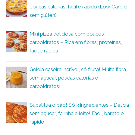
poucas calorias, fácil e rápido (Low Carb e
sem glúten)
Mini pizza deliciosa com poucos
carboidratos – Rica em fibras, proteínas,
fácil e rápida
Geleia caseira incrível, só fruta! Muita fibra,
sem açúcar, poucas calorias e
carboidratos!
Substitua o pão! Só 3 ingredientes – Delícia
sem açúcar, farinha e leite! Fácil, barato e
rápido