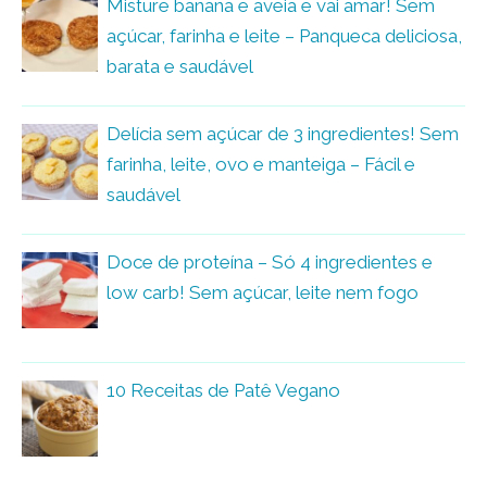
Misture banana e aveia e vai amar! Sem
açúcar, farinha e leite – Panqueca deliciosa,
barata e saudável
Delícia sem açúcar de 3 ingredientes! Sem
farinha, leite, ovo e manteiga – Fácil e
saudável
Doce de proteína – Só 4 ingredientes e
low carb! Sem açúcar, leite nem fogo
10 Receitas de Patê Vegano