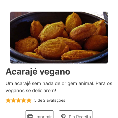
Acarajé vegano
Um acarajé sem nada de origem animal. Para os
veganos se deliciarem!
5
de
2
avaliações
Imprimir
Pin Receita