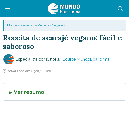
Pular
para
o
Menu
Home
»
Receitas
»
Receitas Veganas
conteúdo
Receita de acarajé vegano: fácil e
saboroso
Especialista consultor(a):
Equipe MundoBoaForma
atualizado em
05/07/2026
Ver resumo