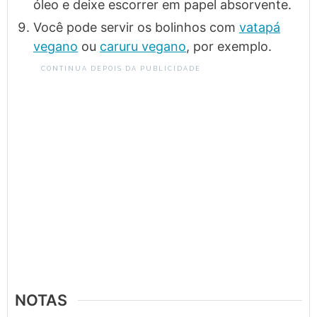
óleo e deixe escorrer em papel absorvente.
Você pode servir os bolinhos com
vatapá
vegano
ou
caruru vegano
, por exemplo.
CONTINUA DEPOIS DA PUBLICIDADE
NOTAS