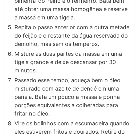
pimenta-do-reino e o fermento. Bata bem
até obter uma massa homogênea e reserve
a massa em uma tigela.
Repita o passo anterior com a outra metade
do feijão e o restante da água reservada do
demolho, mas sem os temperos.
Misture as duas partes da massa em uma
tigela grande e deixe descansar por 30
minutos.
Passado esse tempo, aqueça bem o óleo
misturado com azeite de dendê em uma
panela. Bata um pouco a massa e ponha
porções equivalentes a colheradas para
fritar no óleo.
Vire os bolinhos com a escumadeira quando
eles estiverem fritos e dourados. Retire do