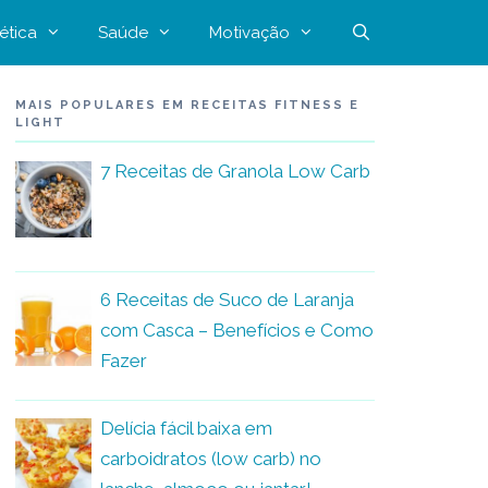
ética
Saúde
Motivação
MAIS POPULARES EM RECEITAS FITNESS E
LIGHT
7 Receitas de Granola Low Carb
6 Receitas de Suco de Laranja
com Casca – Benefícios e Como
Fazer
Delícia fácil baixa em
carboidratos (low carb) no