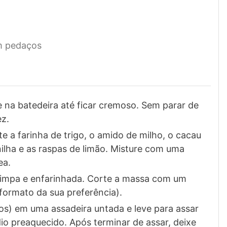
m pedaços
 na batedeira até ficar cremoso. Sem parar de
ez.
te a farinha de trigo, o amido de milho, o cacau
ilha e as raspas de limão. Misture com uma
ea.
limpa e enfarinhada. Corte a massa com um
formato da sua preferência).
tos) em uma assadeira untada e leve para assar
o preaquecido. Após terminar de assar, deixe