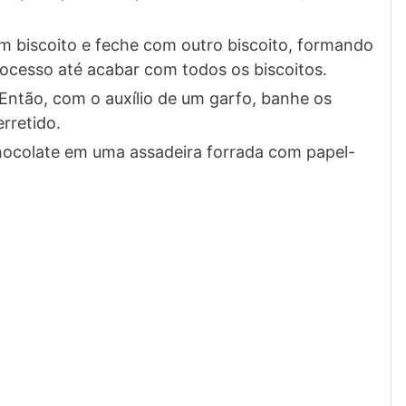
m biscoito e feche com outro biscoito, formando
ocesso até acabar com todos os biscoitos.
Então, com o auxílio de um garfo, banhe os
rretido.
chocolate em uma assadeira forrada com papel-