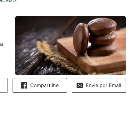
abaixo:
ta
Compartilhe
Envie por Email