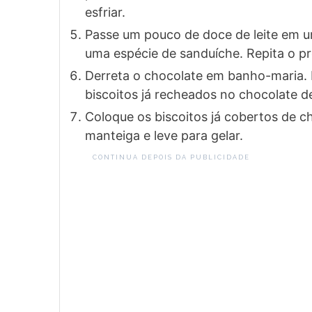
esfriar.
Passe um pouco de doce de leite em u
uma espécie de sanduíche. Repita o pr
Derreta o chocolate em banho-maria. 
biscoitos já recheados no chocolate de
Coloque os biscoitos já cobertos de 
manteiga e leve para gelar.
CONTINUA DEPOIS DA PUBLICIDADE