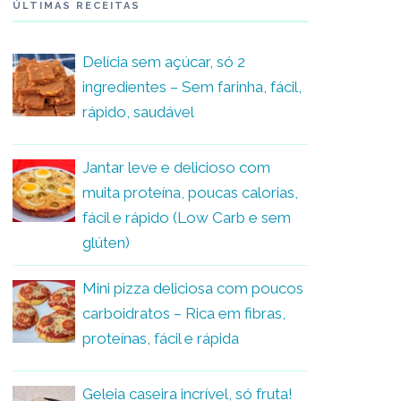
ÚLTIMAS RECEITAS
Delícia sem açúcar, só 2
ingredientes – Sem farinha, fácil,
rápido, saudável
Jantar leve e delicioso com
muita proteína, poucas calorias,
fácil e rápido (Low Carb e sem
glúten)
Mini pizza deliciosa com poucos
carboidratos – Rica em fibras,
proteínas, fácil e rápida
Geleia caseira incrível, só fruta!