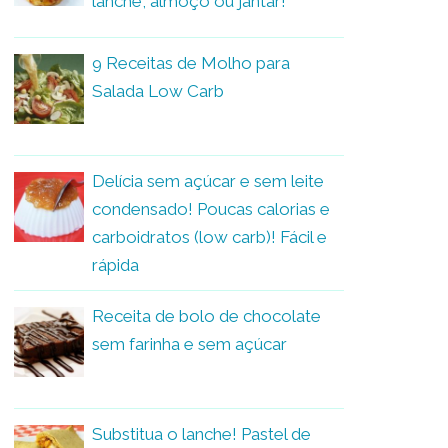
lanche, almoço ou jantar!
9 Receitas de Molho para
Salada Low Carb
Delícia sem açúcar e sem leite
condensado! Poucas calorias e
carboidratos (low carb)! Fácil e
rápida
Receita de bolo de chocolate
sem farinha e sem açúcar
Substitua o lanche! Pastel de