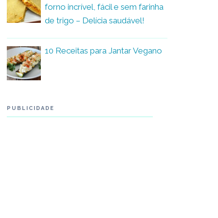
forno incrível, fácil e sem farinha
de trigo – Delícia saudável!
10 Receitas para Jantar Vegano
PUBLICIDADE