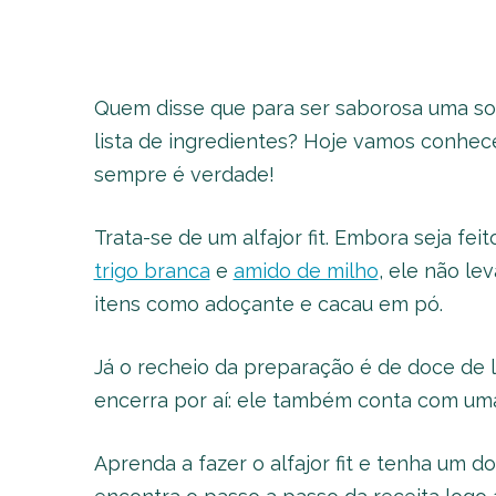
Quem disse que para ser saborosa uma so
lista de ingredientes? Hoje vamos conhec
sempre é verdade!
Trata-se de um alfajor fit. Embora seja f
trigo branca
e
amido de milho
, ele não l
itens como adoçante e cacau em pó.
Já o recheio da preparação é de doce de le
encerra por aí: ele também conta com uma
Aprenda a fazer o alfajor fit e tenha um d