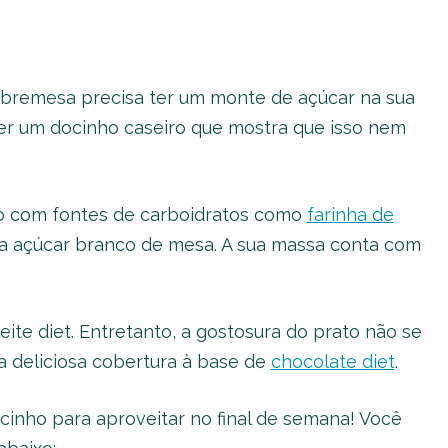
bremesa precisa ter um monte de açúcar na sua
er um docinho caseiro que mostra que isso nem
eito com fontes de carboidratos como
farinha de
eva açúcar branco de mesa. A sua massa conta com
ite diet. Entretanto, a gostosura do prato não se
 deliciosa cobertura à base de
chocolate diet
.
ocinho para aproveitar no final de semana! Você