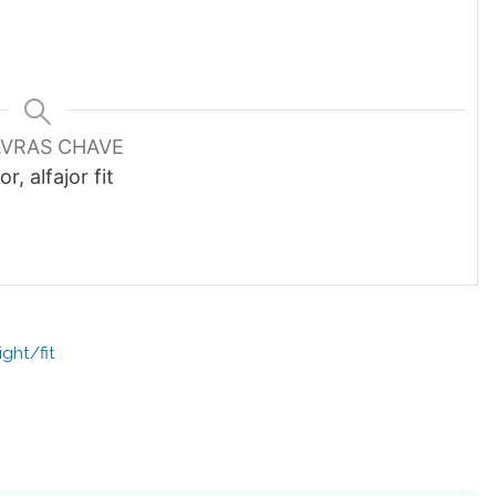
AVRAS CHAVE
or, alfajor fit
ght/fit