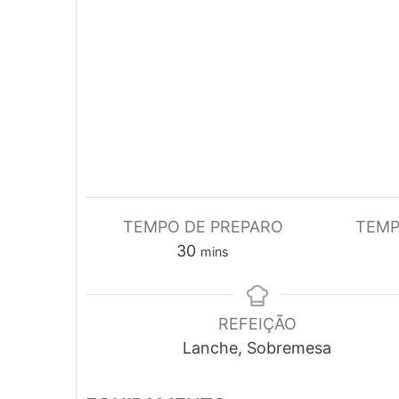
TEMPO DE PREPARO
TEMP
minutes
30
mins
REFEIÇÃO
Lanche, Sobremesa