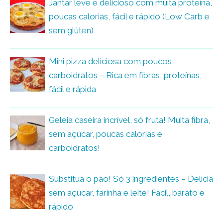
Jantar leve e delicioso com muita proteína,
poucas calorias, fácil e rápido (Low Carb e
sem glúten)
Mini pizza deliciosa com poucos
carboidratos – Rica em fibras, proteínas,
fácil e rápida
Geleia caseira incrível, só fruta! Muita fibra,
sem açúcar, poucas calorias e
carboidratos!
Substitua o pão! Só 3 ingredientes – Delícia
sem açúcar, farinha e leite! Fácil, barato e
rápido