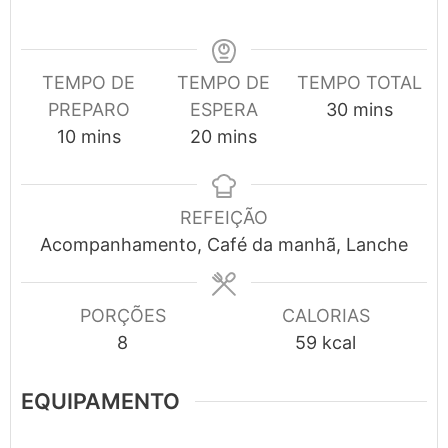
TEMPO DE
TEMPO DE
TEMPO TOTAL
minutes
PREPARO
ESPERA
30
mins
minutes
minutes
10
mins
20
mins
REFEIÇÃO
Acompanhamento, Café da manhã, Lanche
PORÇÕES
CALORIAS
8
59
kcal
EQUIPAMENTO