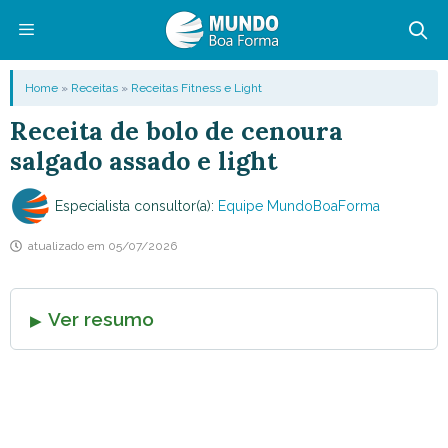
Pular
para
o
Menu
Home
»
Receitas
»
Receitas Fitness e Light
conteúdo
Receita de bolo de cenoura
salgado assado e light
Especialista consultor(a):
Equipe MundoBoaForma
atualizado em
05/07/2026
Ver resumo