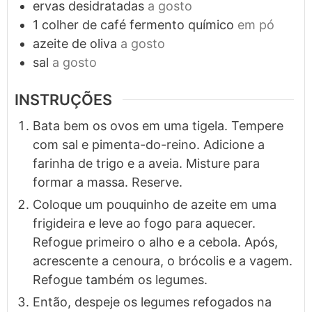
ervas desidratadas
a gosto
1
colher de café
fermento químico
em pó
azeite de oliva
a gosto
sal
a gosto
INSTRUÇÕES
Bata bem os ovos em uma tigela. Tempere
com sal e pimenta-do-reino. Adicione a
farinha de trigo e a aveia. Misture para
formar a massa. Reserve.
Coloque um pouquinho de azeite em uma
frigideira e leve ao fogo para aquecer.
Refogue primeiro o alho e a cebola. Após,
acrescente a cenoura, o brócolis e a vagem.
Refogue também os legumes.
Então, despeje os legumes refogados na