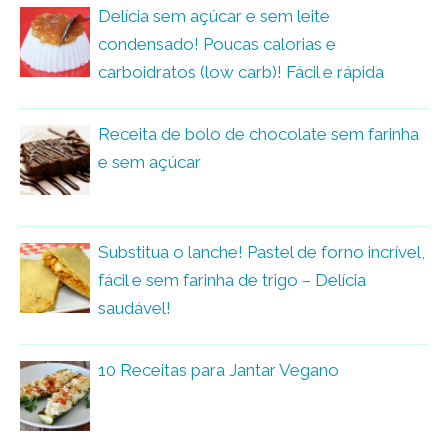
Delícia sem açúcar e sem leite
condensado! Poucas calorias e
carboidratos (low carb)! Fácil e rápida
Receita de bolo de chocolate sem farinha
e sem açúcar
Substitua o lanche! Pastel de forno incrível,
fácil e sem farinha de trigo – Delícia
saudável!
10 Receitas para Jantar Vegano