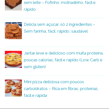
sem leite – Fofinho, molhadinho, fácil e
rápido
Delícia sem açúcar, só 2 ingredientes –
Sem farinha, fácil, rápido, saudável
Jantar leve e delicioso com muita proteína,
poucas calorias, fácil e rápido (Low Carb e
sem glúten)
Mini pizza deliciosa com poucos
carboidratos – Rica em fibras, proteínas,
fácil e rápida