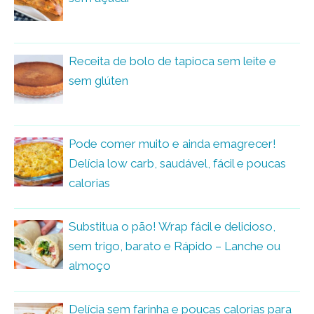
Receita de bolo de tapioca sem leite e
sem glúten
Pode comer muito e ainda emagrecer!
Delícia low carb, saudável, fácil e poucas
calorias
Substitua o pão! Wrap fácil e delicioso,
sem trigo, barato e Rápido – Lanche ou
almoço
Delícia sem farinha e poucas calorias para