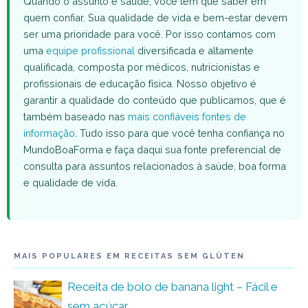
Quando o assunto é saúde, você tem que saber em
quem confiar. Sua qualidade de vida e bem-estar devem
ser uma prioridade para você. Por isso contamos com
uma
equipe profissional
diversificada e altamente
qualificada, composta por médicos, nutricionistas e
profissionais de educação física. Nosso objetivo é
garantir a qualidade do conteúdo que publicamos, que é
também baseado nas
mais confiáveis fontes de
informação
. Tudo isso para que você tenha confiança no
MundoBoaForma e faça daqui sua fonte preferencial de
consulta para assuntos relacionados à saúde, boa forma
e qualidade de vida.
MAIS POPULARES EM RECEITAS SEM GLÚTEN
Receita de bolo de banana light – Fácil e
sem açúcar