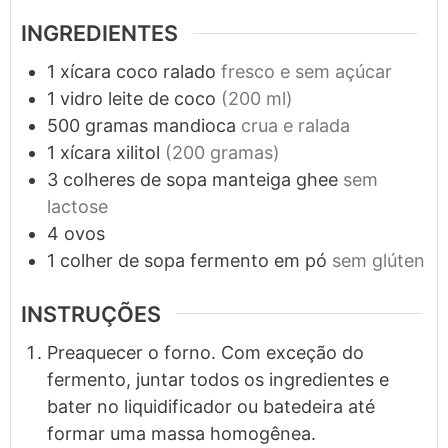
INGREDIENTES
1
xícara
coco ralado
fresco e sem açúcar
1
vidro
leite de coco
(200 ml)
500
gramas
mandioca
crua e ralada
1
xícara
xilitol
(200 gramas)
3
colheres de sopa
manteiga ghee
sem
lactose
4
ovos
1
colher de sopa
fermento em pó
sem glúten
INSTRUÇÕES
Preaquecer o forno. Com exceção do
fermento, juntar todos os ingredientes e
bater no liquidificador ou batedeira até
formar uma massa homogênea.