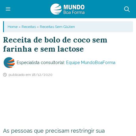
Pular
para
o
Menu
Home
»
Receitas
»
Receitas Sem Glúten
conteúdo
Receita de bolo de coco sem
farinha e sem lactose
Especialista consultor(a):
Equipe MundoBoaForma
publicado em
18/12/2020
As pessoas que precisam restringir sua