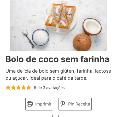
Bolo de coco sem farinha
Uma delícia de bolo sem glúten, farinha, lactose
ou açúcar. Ideal para o café da tarde.
5
de
3
avaliações
Imprimir
Pin Receita