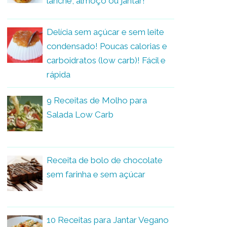
lanche, almoço ou jantar!
Delícia sem açúcar e sem leite
condensado! Poucas calorias e
carboidratos (low carb)! Fácil e
rápida
9 Receitas de Molho para
Salada Low Carb
Receita de bolo de chocolate
sem farinha e sem açúcar
10 Receitas para Jantar Vegano