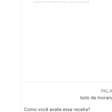
CONTINUA DEPOIS DA PUBLICIDADE
PAL
bolo de morang
Como você avalia essa receita?