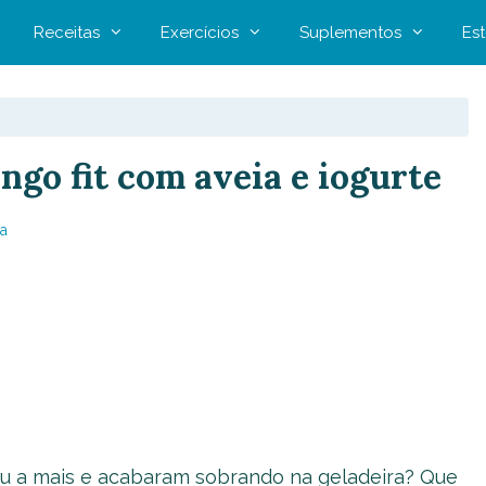
Receitas
Exercícios
Suplementos
Est
ngo fit com aveia e iogurte
a
 a mais e acabaram sobrando na geladeira? Que