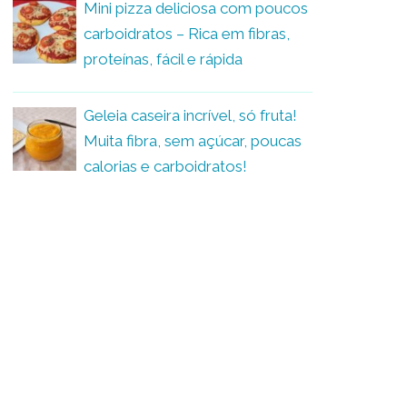
Mini pizza deliciosa com poucos
carboidratos – Rica em fibras,
proteínas, fácil e rápida
Geleia caseira incrível, só fruta!
Muita fibra, sem açúcar, poucas
calorias e carboidratos!