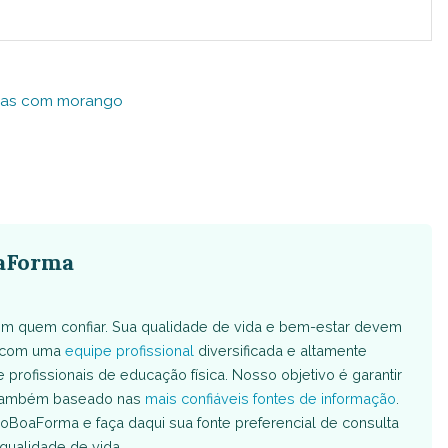
tas com morango
aForma
m quem confiar. Sua qualidade de vida e bem-estar devem
s com uma
equipe profissional
diversificada e altamente
e profissionais de educação física. Nosso objetivo é garantir
é também baseado nas
mais confiáveis fontes de informação
.
oBoaForma e faça daqui sua fonte preferencial de consulta
qualidade de vida.