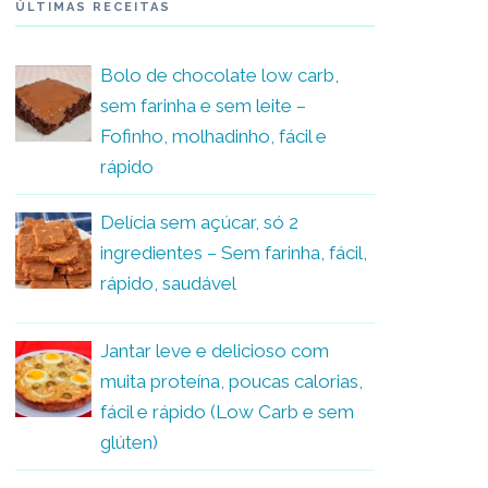
ÚLTIMAS RECEITAS
Bolo de chocolate low carb,
sem farinha e sem leite –
Fofinho, molhadinho, fácil e
rápido
Delícia sem açúcar, só 2
ingredientes – Sem farinha, fácil,
rápido, saudável
Jantar leve e delicioso com
muita proteína, poucas calorias,
fácil e rápido (Low Carb e sem
glúten)