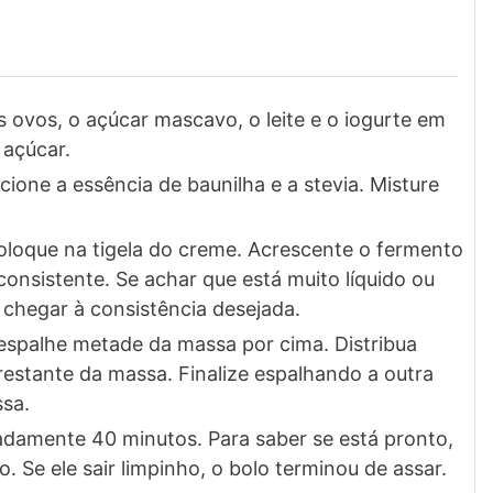
 ovos, o açúcar mascavo, o leite e o iogurte em
 açúcar.
cione a essência de baunilha e a stevia. Misture
coloque na tigela do creme. Acrescente o fermento
onsistente. Se achar que está muito líquido ou
 chegar à consistência desejada.
espalhe metade da massa por cima. Distribua
stante da massa. Finalize espalhando a outra
sa.
adamente 40 minutos. Para saber se está pronto,
. Se ele sair limpinho, o bolo terminou de assar.