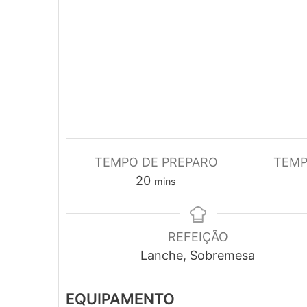
TEMPO DE PREPARO
TEMP
minutes
20
mins
REFEIÇÃO
Lanche, Sobremesa
EQUIPAMENTO