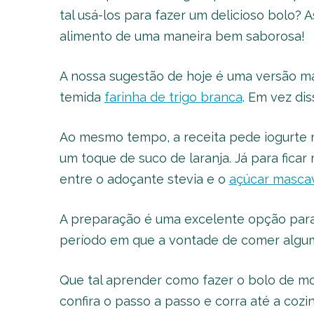
tal usá-los para fazer um delicioso bolo? 
alimento de uma maneira bem saborosa!
A nossa sugestão de hoje é uma versão mai
temida
farinha de trigo branca
. Em vez di
Ao mesmo tempo, a receita pede iogurte n
um toque de suco de laranja. Já para ficar
entre o adoçante stevia e o
açúcar masca
A preparação é uma excelente opção para 
período em que a vontade de comer algum
Que tal aprender como fazer o bolo de mor
confira o passo a passo e corra até a coz