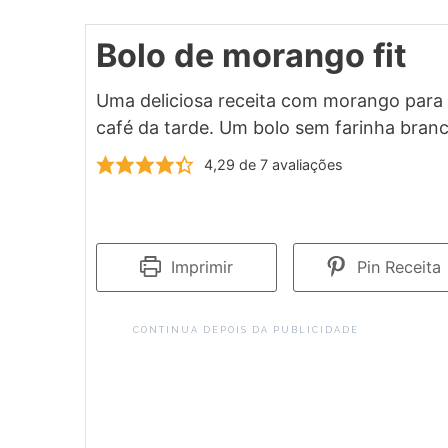
Bolo de morango fit
Uma deliciosa receita com morango para
café da tarde. Um bolo sem farinha branc
4,29
de
7
avaliações
Imprimir
Pin Receita
CONTINUA DEPOIS DA PUBLICIDADE