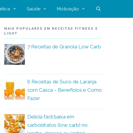
ética
Saúde
Motivação
MAIS POPULARES EM RECEITAS FITNESS E
LIGHT
7 Receitas de Granola Low Carb
6 Receitas de Suco de Laranja
com Casca – Benefícios e Como
Fazer
Delícia fácil baixa em
carboidratos (low carb) no