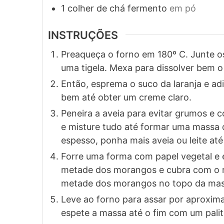
1
colher de chá
fermento
em pó
INSTRUÇÕES
Preaqueça o forno em 180º C. Junte os
uma tigela. Mexa para dissolver bem o
Então, esprema o suco da laranja e adi
bem até obter um creme claro.
Peneira a aveia para evitar grumos e 
e misture tudo até formar uma massa c
espesso, ponha mais aveia ou leite até
Forre uma forma com papel vegetal e 
metade dos morangos e cubra com o re
metade dos morangos no topo da mas
Leve ao forno para assar por aproxim
espete a massa até o fim com um palito