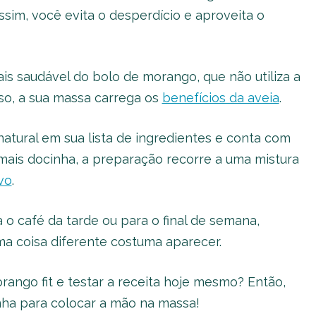
Assim, você evita o desperdício e aproveita o
s saudável do bolo de morango, que não utiliza a
sso, a sua massa carrega os
benefícios da aveia
.
atural em sua lista de ingredientes e conta com
 mais docinha, a preparação recorre a uma mistura
vo
.
o café da tarde ou para o final de semana,
a coisa diferente costuma aparecer.
ango fit e testar a receita hoje mesmo? Então,
inha para colocar a mão na massa!