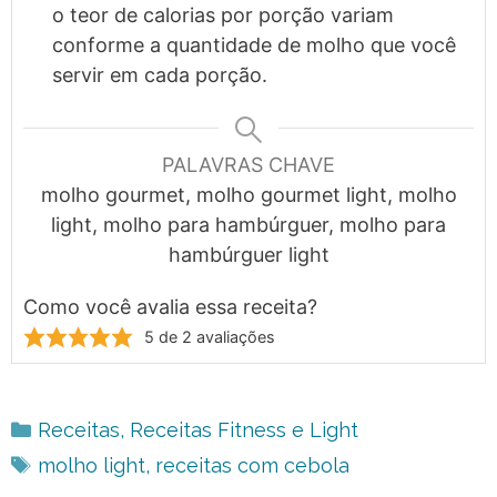
o teor de calorias por porção variam
conforme a quantidade de molho que você
servir em cada porção.
PALAVRAS CHAVE
molho gourmet, molho gourmet light, molho
light, molho para hambúrguer, molho para
hambúrguer light
Como você avalia essa receita?
5
de
2
avaliações
Categorias
Receitas
,
Receitas Fitness e Light
Tags
molho light
,
receitas com cebola