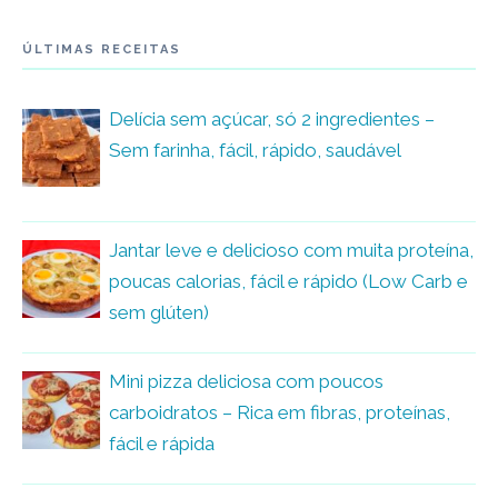
ÚLTIMAS RECEITAS
Delícia sem açúcar, só 2 ingredientes –
Sem farinha, fácil, rápido, saudável
Jantar leve e delicioso com muita proteína,
poucas calorias, fácil e rápido (Low Carb e
sem glúten)
Mini pizza deliciosa com poucos
carboidratos – Rica em fibras, proteínas,
fácil e rápida