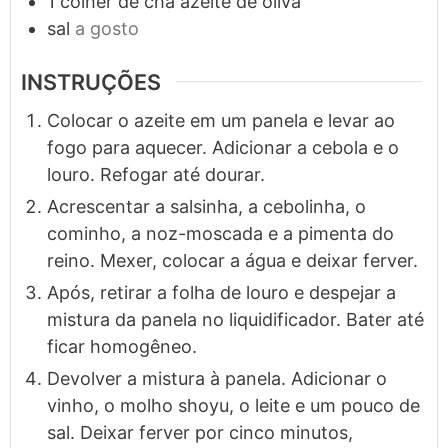
1
colher de chá
azeite de oliva
sal
a gosto
INSTRUÇÕES
Colocar o azeite em um panela e levar ao
fogo para aquecer. Adicionar a cebola e o
louro. Refogar até dourar.
Acrescentar a salsinha, a cebolinha, o
cominho, a noz-moscada e a pimenta do
reino. Mexer, colocar a água e deixar ferver.
Após, retirar a folha de louro e despejar a
mistura da panela no liquidificador. Bater até
ficar homogêneo.
Devolver a mistura à panela. Adicionar o
vinho, o molho shoyu, o leite e um pouco de
sal. Deixar ferver por cinco minutos,