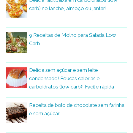
Delícia fácil baixa em carboidratos (low
carb) no lanche, almoço ou jantar!
9 Receitas de Molho para Salada Low
Carb
Delícia sem açúcar e sem leite
condensado! Poucas calorias e
carboidratos (low carb)! Fácil e rápida
Receita de bolo de chocolate sem farinha
e sem açúcar