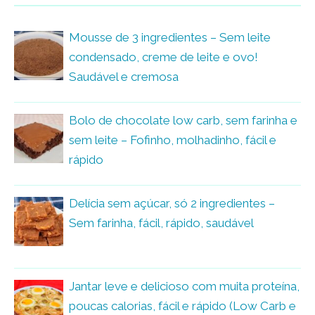
Mousse de 3 ingredientes – Sem leite
condensado, creme de leite e ovo!
Saudável e cremosa
Bolo de chocolate low carb, sem farinha e
sem leite – Fofinho, molhadinho, fácil e
rápido
Delícia sem açúcar, só 2 ingredientes –
Sem farinha, fácil, rápido, saudável
Jantar leve e delicioso com muita proteína,
poucas calorias, fácil e rápido (Low Carb e