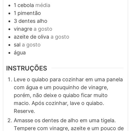
1
cebola
média
1
pimentão
3
dentes
alho
vinagre
a gosto
azeite de oliva
a gosto
sal
a gosto
água
INSTRUÇÕES
Leve o quiabo para cozinhar em uma panela
com água e um pouquinho de vinagre,
porém, não deixe o quiabo ficar muito
macio. Após cozinhar, lave o quiabo.
Reserve.
Amasse os dentes de alho em uma tigela.
Tempere com vinagre, azeite e um pouco de