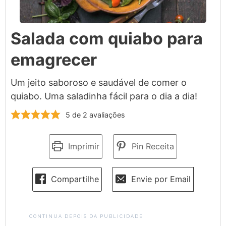
Salada com quiabo para
emagrecer
Um jeito saboroso e saudável de comer o
quiabo. Uma saladinha fácil para o dia a dia!
5
de
2
avaliações
Imprimir
Pin Receita
Compartilhe
Envie por Email
CONTINUA DEPOIS DA PUBLICIDADE