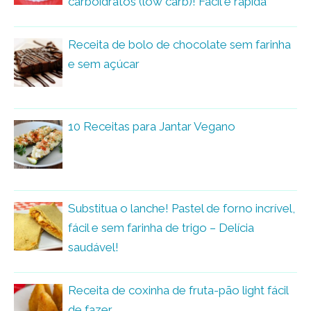
carboidratos (low carb)! Fácil e rápida
Receita de bolo de chocolate sem farinha
e sem açúcar
10 Receitas para Jantar Vegano
Substitua o lanche! Pastel de forno incrível,
fácil e sem farinha de trigo – Delícia
saudável!
Receita de coxinha de fruta-pão light fácil
de fazer