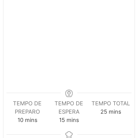
TEMPO DE
TEMPO DE
TEMPO TOTAL
minutes
PREPARO
ESPERA
25
mins
minutes
minutes
10
mins
15
mins