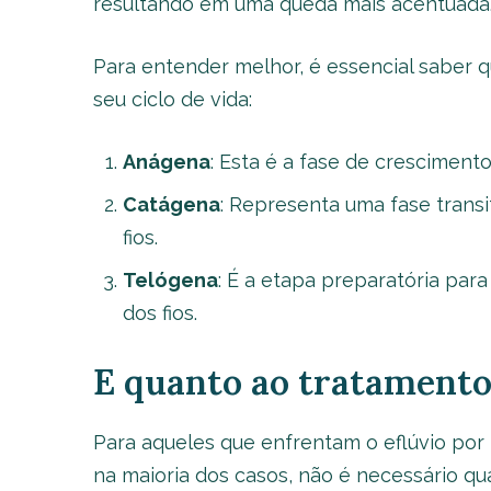
resultando em uma queda mais acentuada
Para entender melhor, é essencial saber q
seu ciclo de vida:
Anágena
: Esta é a fase de cresciment
Catágena
: Representa uma fase trans
fios.
Telógena
: É a etapa preparatória pa
dos fios.
E quanto ao tratamento
Para aqueles que enfrentam o eflúvio por r
na maioria dos casos, não é necessário q