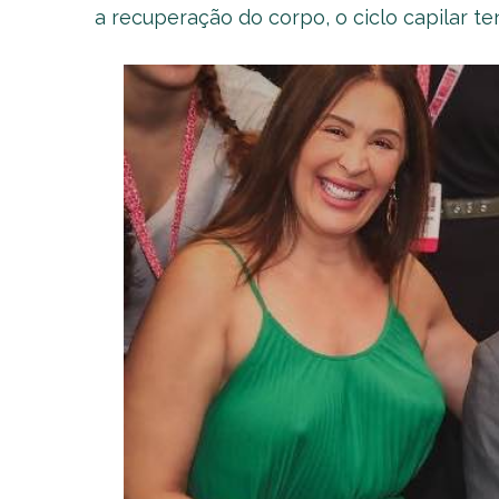
a recuperação do corpo, o ciclo capilar te