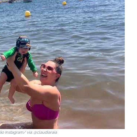
 Instagram/ via: @claudiaraia