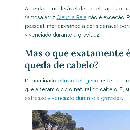
A perda considerável de cabelo após o pa
famosa atriz
Claudia Raia
não é exceção. R
pessoal, mencionando a considerável perd
vivenciado durante a gravidez.
Mas o que exatamente é 
queda de cabelo?
Denominado
eflúvio telógeno
, este quadr
que alteram o ciclo natural do cabelo. E,
estresse vivenciado durante a gravidez
.