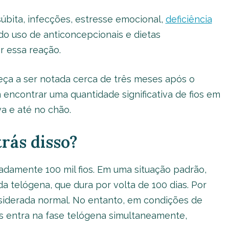
úbita, infecções, estresse emocional,
deficiência
o do uso de anticoncepcionais e dietas
 essa reação.
a a ser notada cerca de três meses após o
encontrar uma quantidade significativa de fios em
va e até no chão.
trás disso?
damente 100 mil fios. Em uma situação padrão,
 telógena, que dura por volta de 100 dias. Por
onsiderada normal. No entanto, em condições de
os entra na fase telógena simultaneamente,