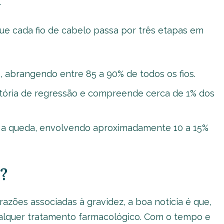
.
ue cada fio de cabelo passa por três etapas em
o, abrangendo entre 85 a 90% de todos os fios.
itória de regressão e compreende cerca de 1% dos
ra a queda, envolvendo aproximadamente 10 a 15%
?
azões associadas à gravidez, a boa notícia é que,
ualquer tratamento farmacológico. Com o tempo e