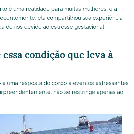
rto é uma realidade para muitas mulheres, e a
ecentemente, ela compartilhou sua experiência
a de fios devido ao estresse gestacional
essa condição que leva à
o é uma resposta do corpo a eventos estressantes
 surpreendentemente, não se restringe apenas ao