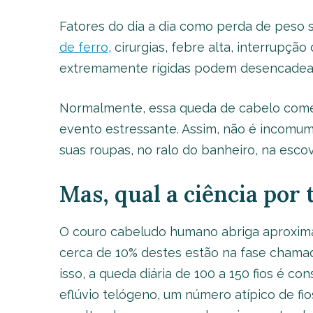
Fatores do dia a dia como perda de peso s
de ferro
, cirurgias, febre alta, interrupçã
extremamente rígidas podem desencadear
Normalmente, essa queda de cabelo começ
evento estressante. Assim, não é incomum 
suas roupas, no ralo do banheiro, na esco
Mas, qual a ciência por 
O couro cabeludo humano abriga aproxima
cerca de 10% destes estão na fase chamada
isso, a queda diária de 100 a 150 fios é c
eflúvio telógeno, um número atípico de fi