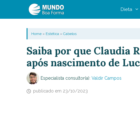
Pular
Dieta
para
o
conteúdo
Home
»
Estética
»
Cabelos
Saiba por que Claudia R
após nascimento de Luc
Especialista consultor(a):
Valdir Campos
publicado em
23/10/2023