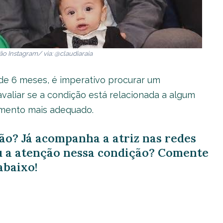
 Instagram/ via: @claudiaraia
 de 6 meses, é imperativo procurar um
avaliar se a condição está relacionada a algum
amento mais adequado.
ão? Já acompanha a atriz nas redes
u a atenção nessa condição? Comente
abaixo!