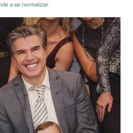
nde a se normalizar.