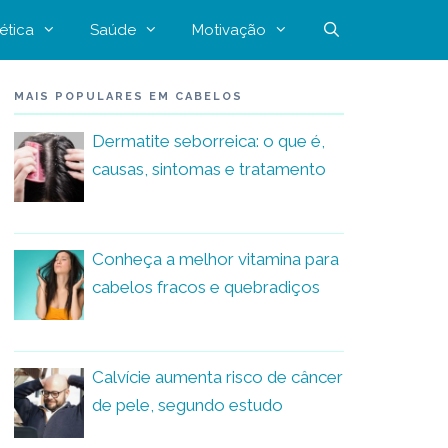
ética
Saúde
Motivação
MAIS POPULARES EM CABELOS
Dermatite seborreica: o que é,
causas, sintomas e tratamento
Conheça a melhor vitamina para
cabelos fracos e quebradiços
Calvície aumenta risco de câncer
de pele, segundo estudo