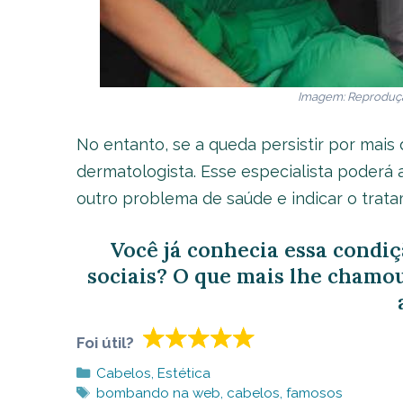
Imagem: Reprodução
No entanto, se a queda persistir por mais
dermatologista. Esse especialista poderá 
outro problema de saúde e indicar o trat
Você já conhecia essa condiç
sociais? O que mais lhe chamo
Foi útil?
Categorias
Cabelos
,
Estética
Tags
bombando na web
,
cabelos
,
famosos