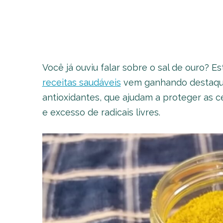
Você já ouviu falar sobre o sal de ouro?
receitas saudáveis
vem ganhando destaque 
antioxidantes, que ajudam a proteger as 
e excesso de radicais livres.