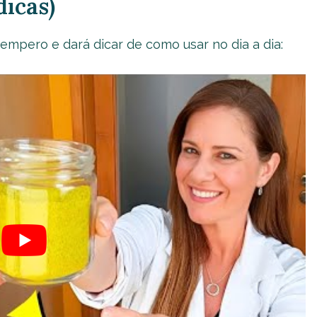
icas)
 tempero e dará dicar de como usar no dia a dia: