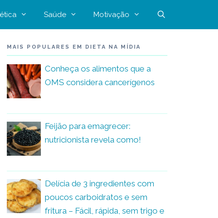
ética
Saúde
Motivação
MAIS POPULARES EM DIETA NA MÍDIA
Conheça os alimentos que a
OMS considera cancerígenos
Feijão para emagrecer:
nutricionista revela como!
Delícia de 3 ingredientes com
poucos carboidratos e sem
fritura – Fácil, rápida, sem trigo e