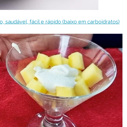
 saudável, fácil e rápido (baixo em carboidratos)