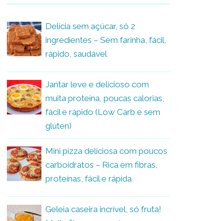
Delícia sem açúcar, só 2
ingredientes – Sem farinha, fácil,
rápido, saudável
Jantar leve e delicioso com
muita proteína, poucas calorias,
fácil e rápido (Low Carb e sem
glúten)
Mini pizza deliciosa com poucos
carboidratos – Rica em fibras,
proteínas, fácil e rápida
Geleia caseira incrível, só fruta!