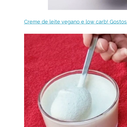
Creme de leite vegano e low carb! Gostoso,