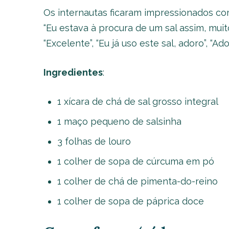
Os internautas ficaram impressionados co
“Eu estava à procura de um sal assim, muit
“Excelente”, “Eu já uso este sal, adoro”, “Ad
Ingredientes
:
1 xícara de chá de sal grosso integral
1 maço pequeno de salsinha
3 folhas de louro
1 colher de sopa de cúrcuma em pó
1 colher de chá de pimenta-do-reino
1 colher de sopa de páprica doce