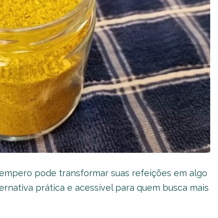
 tempero pode transformar suas refeições em algo
ernativa prática e acessível para quem busca mais