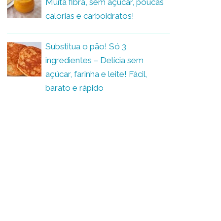
Muita fibra, sem açúcar, poucas
calorias e carboidratos!
Substitua o pão! Só 3
ingredientes – Delícia sem
açúcar, farinha e leite! Fácil,
barato e rápido