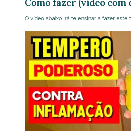
Como fazer (vídeo com d
O vídeo abaixo irá te ensinar a fazer este