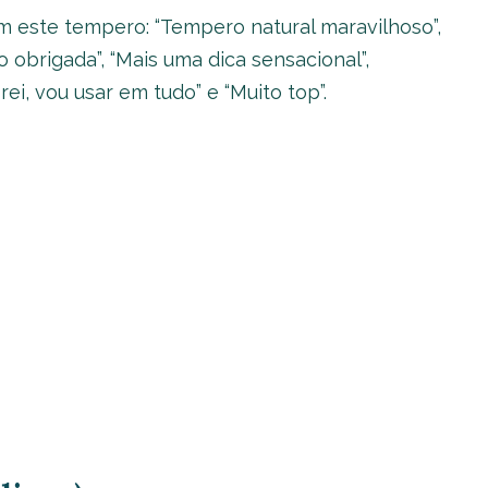
m este tempero: “Tempero natural maravilhoso”,
o obrigada”, “Mais uma dica sensacional”,
orei, vou usar em tudo” e “Muito top”.