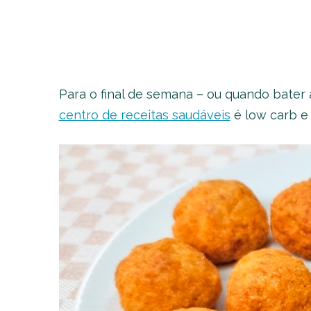
Para o final de semana – ou quando bater 
centro de receitas saudáveis
é low carb e 