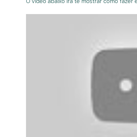
O vídeo abaixo irá te mostrar como fazer 