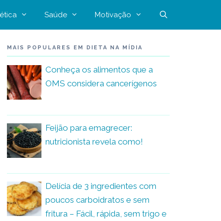
ética
Saúde
Motivação
MAIS POPULARES EM DIETA NA MÍDIA
Conheça os alimentos que a
OMS considera cancerígenos
Feijão para emagrecer:
nutricionista revela como!
Delícia de 3 ingredientes com
poucos carboidratos e sem
fritura – Fácil, rápida, sem trigo e