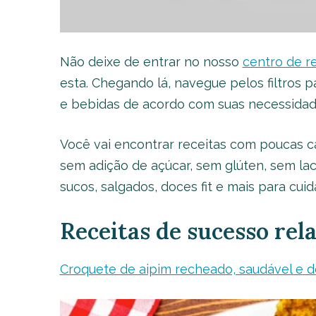
Não deixe de entrar no nosso
centro de r
esta. Chegando lá, navegue pelos filtros
e bebidas de acordo com suas necessidad
Você vai encontrar receitas com poucas ca
sem adição de açúcar, sem glúten, sem lact
sucos, salgados, doces fit e mais para cu
Receitas de sucesso rel
Croquete de aipim recheado, saudável e del