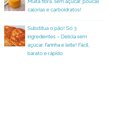
Muita fibra, sem açúcar, poucas
calorias e carboidratos!
Substitua o pão! Só 3
ingredientes – Delícia sem
açúcar, farinha e leite! Fácil,
barato e rápido