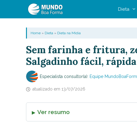
Pular
Dieta
para
o
conteúdo
Home
»
Dieta
»
Dieta na Mídia
Sem farinha e fritura, z
Salgadinho fácil, rápida
Especialista consultor(a):
Equipe MundoBoaForm
atualizado em
13/07/2026
Ver resumo