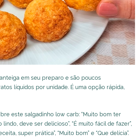
 manteiga em seu preparo e são poucos
atos líquidos por unidade. É uma opção rápida,
obre este salgadinho low carb: “Muito bom ter
 lindo, deve ser delicioso”, “É muito fácil de fazer”,
ceita, super prática”, “Muito bom” e “Que delícia”.