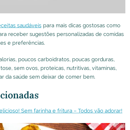
eceitas saudáveis
para mais dicas gostosas como
 para receber sugestões personalizadas de comidas
es e preferências.
lorias, poucos carboidratos, poucas gorduras,
ose, sem ovos, proteicas, nutritivas, vitaminas,
idar da saúde sem deixar de comer bem.
acionadas
icioso! Sem farinha e fritura – Todos vão adorar!