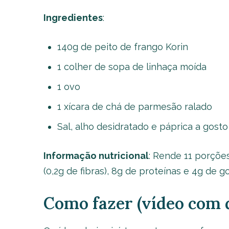
Ingredientes
:
140g de peito de frango Korin
1 colher de sopa de linhaça moída
1 ovo
1 xícara de chá de parmesão ralado
Sal, alho desidratado e páprica a gosto
Informação nutricional
: Rende 11 porções
(0,2g de fibras), 8g de proteínas e 4g de 
Como fazer (vídeo com d