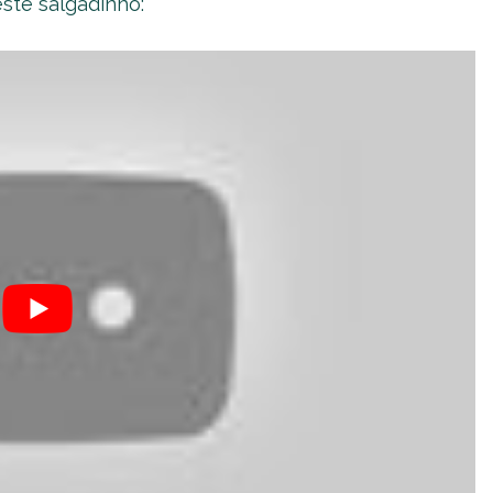
este salgadinho: