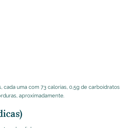
, cada uma com 73 calorias, 0,5g de carboidratos
gorduras, aproximadamente.
icas)