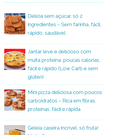
Delícia sem açúcar, só 2
ingredientes – Sem farinha, fácil,
rápido, saudável
Jantar leve e delicioso com
muita proteína, poucas calorias,
fácil e rápido (Low Carb e sem
glúten)
Mini pizza deliciosa com poucos
carboidratos – Rica em fibras,
proteínas, fácil e rápida
Geleia caseira incrível, só fruta!