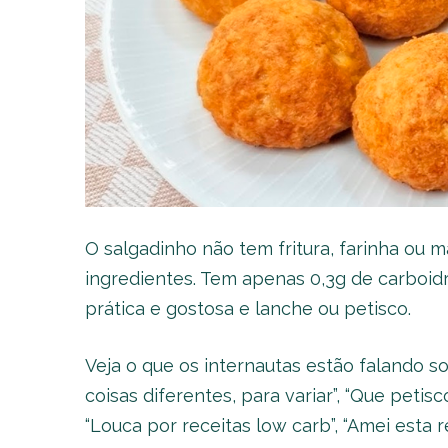
O salgadinho não tem fritura, farinha ou
ingredientes. Tem apenas 0,3g de carboidr
prática e gostosa e lanche ou petisco.
Veja o que os internautas estão falando s
coisas diferentes, para variar”, “Que petisco
“Louca por receitas low carb”, “Amei esta re