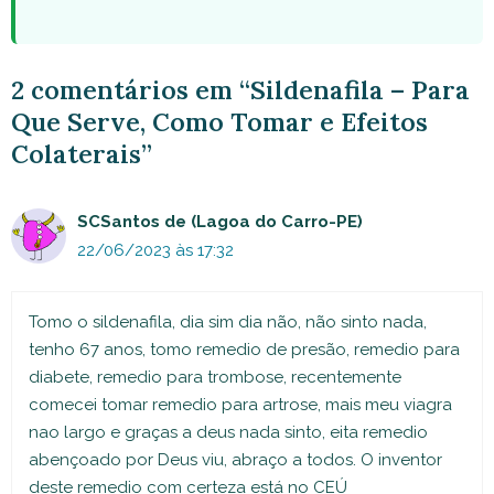
2 comentários em “Sildenafila – Para
Que Serve, Como Tomar e Efeitos
Colaterais”
SCSantos de (Lagoa do Carro-PE)
22/06/2023 às 17:32
Tomo o sildenafila, dia sim dia não, não sinto nada,
tenho 67 anos, tomo remedio de presão, remedio para
diabete, remedio para trombose, recentemente
comecei tomar remedio para artrose, mais meu viagra
nao largo e graças a deus nada sinto, eita remedio
abençoado por Deus viu, abraço a todos. O inventor
deste remedio com certeza está no CEÚ