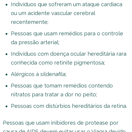
Indivíduos que sofreram um ataque cardíaca
ou um acidente vascular cerebral
recentemente;
Pessoas que usam remédios para o controle
da pressão arterial;
Indivíduos com doença ocular hereditária rara
conhecida como retinite pigmentosa;
Alérgicos à sildenafila;
Pessoas que tomam remédios contendo
nitratos para tratar a dor no peito;
Pessoas com distúrbios hereditários da retina.
Pessoas que usam inibidores de protease por
causa de AIDS devem evitar usar o Viagra devido