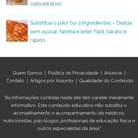
carboidratos!
Substitua o pão! Só 3 ingredientes – Delícia
sem açúcar, farinha e leite! Fácil, barato e
rápido
Quem Somos
|
Política de Privacidade
|
Anuncie
|
Contato
|
Artigos por Assunto
|
Qualidade do Conteúdo
"As informações contidas neste site têm caráter meramente
informativo. Este conteúdo educativo não substitui o
aconselhamento e acompanhamento de médicos,
nutricionistas, psicólogos, profissionais de educação física e
outros especialistas da área."