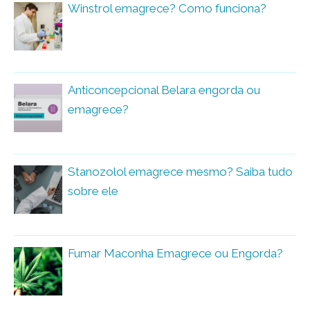
Winstrol emagrece? Como funciona?
Anticoncepcional Belara engorda ou
emagrece?
Stanozolol emagrece mesmo? Saiba tudo
sobre ele
Fumar Maconha Emagrece ou Engorda?