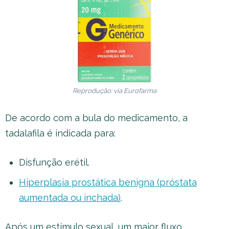
Reprodução: via Eurofarma
De acordo com a bula do medicamento, a
tadalafila é indicada para:
Disfunção erétil.
Hiperplasia prostática benigna (próstata
aumentada ou inchada)
.
Após um estímulo sexual, um maior fluxo