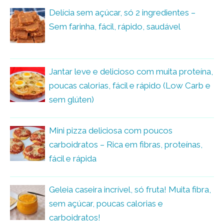
Delícia sem açúcar, só 2 ingredientes –
Sem farinha, fácil, rápido, saudável
Jantar leve e delicioso com muita proteína,
poucas calorias, fácil e rápido (Low Carb e
sem glúten)
Mini pizza deliciosa com poucos
carboidratos – Rica em fibras, proteínas,
fácil e rápida
Geleia caseira incrível, só fruta! Muita fibra,
sem açúcar, poucas calorias e
carboidratos!