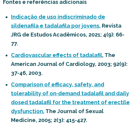
Fontes e referências adicionais
Indicação de uso indiscriminado de
sildenafila e tadalafila por jovens
, Revista
JRG de Estudos Acadêmicos, 2021; 4(9): 66-
77.
Cardiovascular effects of tadalafil
, The
American Journal of Cardiology, 2003; 92(9):
37-46, 2003.
Comparison of efficacy, safety, and
tolerability of on‐demand tadalafil and daily
dosed tadalafil for the treatment of erectile
dysfunction
, The Journal of Sexual
Medicine, 2005; 2(3): 415-427.