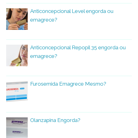
Anticoncepcional Level engorda ou
emagrece?
Anticoncepcional Repopil 35 engorda ou
emagrece?
Furosemida Emagrece Mesmo?
Olanzapina Engorda?