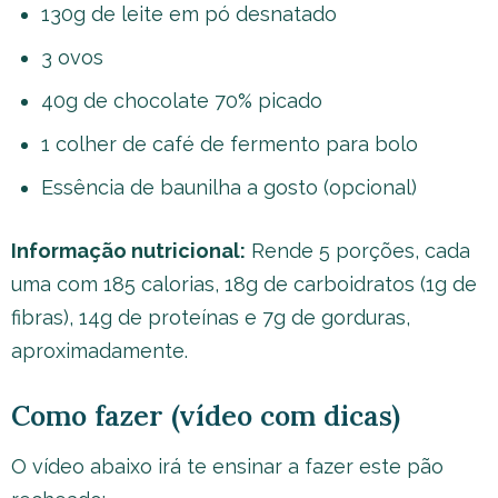
130g de leite em pó desnatado
3 ovos
40g de chocolate 70% picado
1 colher de café de fermento para bolo
Essência de baunilha a gosto (opcional)
Informação nutricional:
Rende 5 porções, cada
uma com 185 calorias, 18g de carboidratos (1g de
fibras), 14g de proteínas e 7g de gorduras,
aproximadamente.
Como fazer (vídeo com dicas)
O vídeo abaixo irá te ensinar a fazer este pão