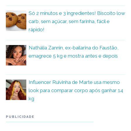
Só 2 minutos e 3 ingredientes! Biscoito low
carb, sem açúcar, sem farinha, fácil e
rápido!
Nathália Zannin, ex-bailarina do Faustão,
emagrece 5 kg e mostra antes e depois
Influencer Ruivinha de Marte usa mesmo
look para comparar corpo após ganhar 14
kg
PUBLICIDADE