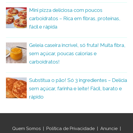
Mini pizza deliciosa com poucos
carboidratos – Rica em fibras, proteínas,
fácil e rápida
Geleia caseira incrível, só fruta! Muita fibra,
sem açúcar, poucas calorias e
carboidratos!
Substitua o pão! Só 3 ingredientes – Delícia
sem açúcar, farinha e leite! Fácil, barato e
rápido
Quem Somos
|
Política de Privacidade
|
Anuncie
|