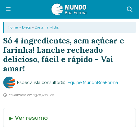
Pular
para
o
Menu
Home
»
Dieta
»
Dieta na Mídia
conteúdo
Só 4 ingredientes, sem açúcar e
farinha! Lanche recheado
delicioso, fácil e rápido – Vai
amar!
Especialista consultor(a):
Equipe MundoBoaForma
atualizado em
13/07/2026
Ver resumo