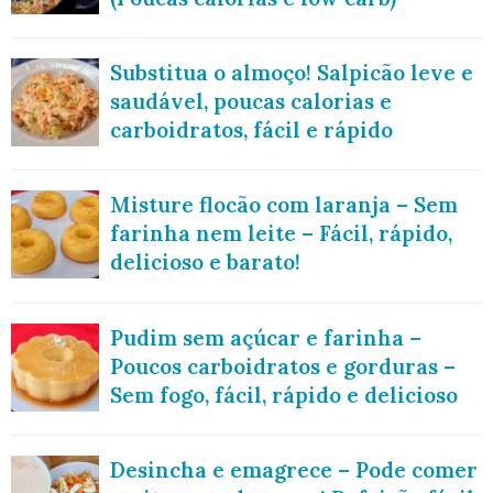
Substitua o almoço! Salpicão leve e
saudável, poucas calorias e
carboidratos, fácil e rápido
Misture flocão com laranja – Sem
farinha nem leite – Fácil, rápido,
delicioso e barato!
Pudim sem açúcar e farinha –
Poucos carboidratos e gorduras –
Sem fogo, fácil, rápido e delicioso
Desincha e emagrece – Pode comer