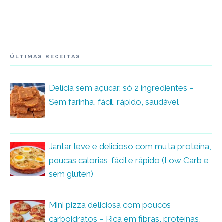
ÚLTIMAS RECEITAS
Delícia sem açúcar, só 2 ingredientes –
Sem farinha, fácil, rápido, saudável
Jantar leve e delicioso com muita proteína,
poucas calorias, fácil e rápido (Low Carb e
sem glúten)
Mini pizza deliciosa com poucos
carboidratos – Rica em fibras, proteínas,