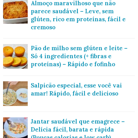
Almoço maravilhoso que não
parece saudável – Leve, sem
glúten, rico em proteínas, fácil e
cremoso
Pão de milho sem glúten e leite –
Só 4 ingredientes (+ fibras e
proteínas) – Rápido e fofinho
Salpicão especial, esse você vai
amar! Rápido, fácil e delicioso
Jantar saudável que emagrece –
Delícia fácil, barata e rápida
(Poucas calorias e low carb)