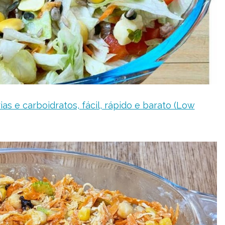
as e carboidratos, fácil, rápido e barato (Low