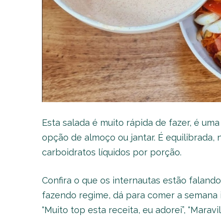
Esta salada é muito rápida de fazer, é um
opção de almoço ou jantar. É equilibrada, 
carboidratos líquidos por porção.
Confira o que os internautas estão falando
fazendo regime, dá para comer a semana inte
“Muito top esta receita, eu adorei”, “Maravil