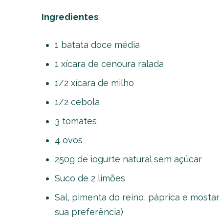
Ingredientes
:
1 batata doce média
1 xícara de cenoura ralada
1/2 xícara de milho
1/2 cebola
3 tomates
4 ovos
250g de iogurte natural sem açúcar
Suco de 2 limões
Sal, pimenta do reino, páprica e mosta
sua preferência)