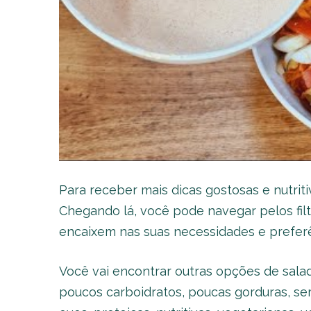
Para receber mais dicas gostosas e nutrit
Chegando lá, você pode navegar pelos fil
encaixem nas suas necessidades e preferê
Você vai encontrar outras opções de sala
poucos carboidratos, poucas gorduras, se