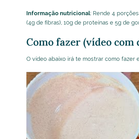
Informação nutricional
: Rende 4 porções
(4g de fibras), 10g de proteínas e 5g de 
Como fazer (vídeo com d
O vídeo abaixo irá te mostrar como fazer e