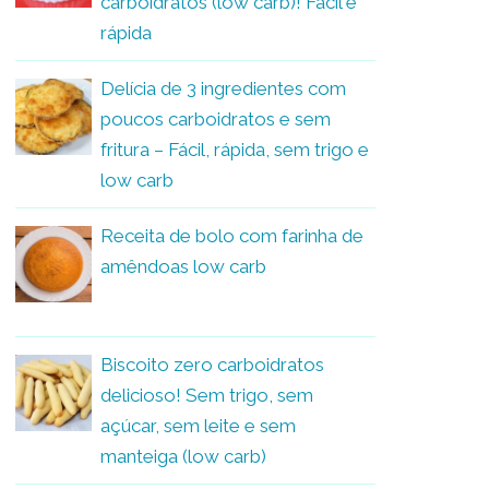
carboidratos (low carb)! Fácil e
rápida
Delícia de 3 ingredientes com
poucos carboidratos e sem
fritura – Fácil, rápida, sem trigo e
low carb
Receita de bolo com farinha de
amêndoas low carb
Biscoito zero carboidratos
delicioso! Sem trigo, sem
açúcar, sem leite e sem
manteiga (low carb)