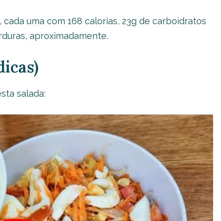
, cada uma com 168 calorias, 23g de carboidratos
gorduras, aproximadamente.
icas)
sta salada: