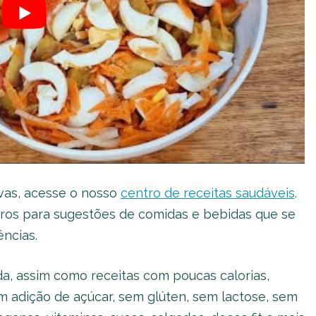
ivas, acesse o nosso
centro de receitas saudáveis
.
tros para sugestões de comidas e bebidas que se
ncias.
da, assim como receitas com poucas calorias,
m adição de açúcar, sem glúten, sem lactose, sem