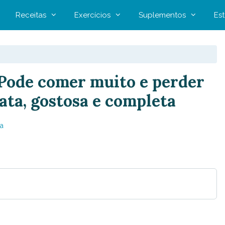
Receitas
Exercícios
Suplementos
Est
Pode comer muito e perder
rata, gostosa e completa
a