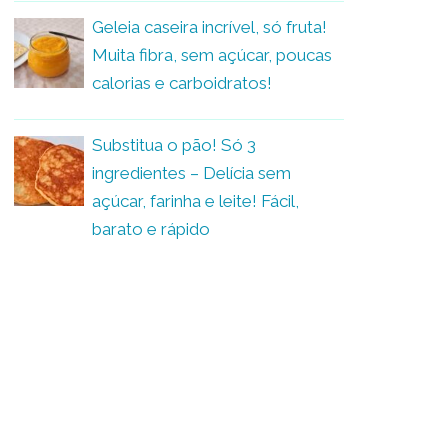
Geleia caseira incrível, só fruta!
Muita fibra, sem açúcar, poucas
calorias e carboidratos!
Substitua o pão! Só 3
ingredientes – Delícia sem
açúcar, farinha e leite! Fácil,
barato e rápido