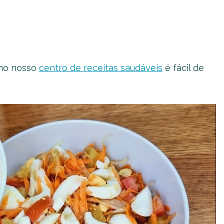
 no nosso
centro de receitas saudáveis
é fácil de