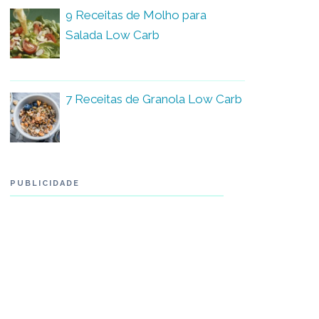
9 Receitas de Molho para
Salada Low Carb
7 Receitas de Granola Low Carb
PUBLICIDADE