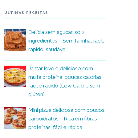
ÚLTIMAS RECEITAS
Delícia sem açúcar, só 2
ingredientes – Sem farinha, fácil,
rápido, saudável
Jantar leve e delicioso com
muita proteína, poucas calorias,
fácil e rápido (Low Carb e sem
glúten)
Mini pizza deliciosa com poucos
carboidratos – Rica em fibras,
proteínas, fácil e rápida