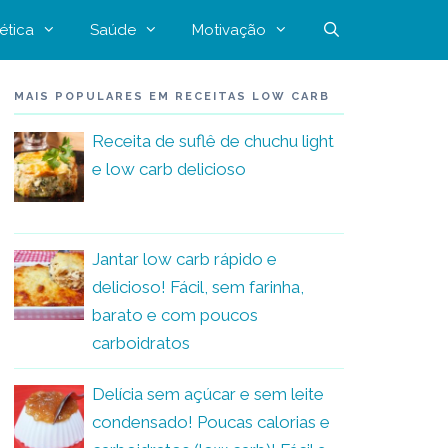
ética
Saúde
Motivação
MAIS POPULARES EM RECEITAS LOW CARB
Receita de suflê de chuchu light
e low carb delicioso
Jantar low carb rápido e
delicioso! Fácil, sem farinha,
barato e com poucos
carboidratos
Delícia sem açúcar e sem leite
condensado! Poucas calorias e