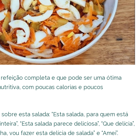
a refeição completa e que pode ser uma ótima
nutritiva, com poucas calorias e poucos
 sobre esta salada: “Esta salada, para quem está
ira”, “Esta salada parece deliciosa”, “Que delícia”,
ha, vou fazer esta delícia de salada” e “Amei”.