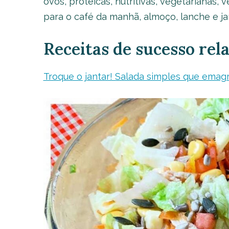
ovos, proteicas, nutritivas, vegetarianas, 
para o café da manhã, almoço, lanche e jan
Receitas de sucesso rel
Troque o jantar! Salada simples que emagr