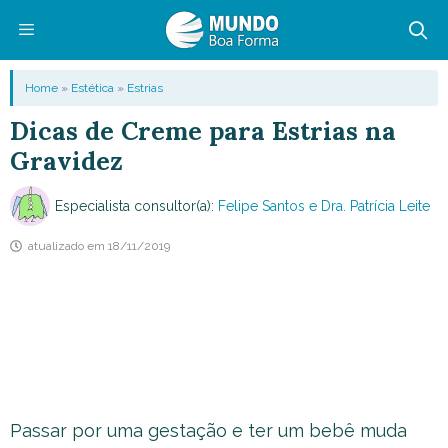
Pular
para
o
Menu
Home
»
Estética
»
Estrias
conteúdo
Dicas de Creme para Estrias na
Gravidez
Especialista consultor(a):
Felipe Santos e Dra. Patrícia Leite
atualizado em
18/11/2019
Passar por uma gestação e ter um bebê muda