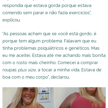
respondia que estava gorda porque estava
comendo sem parar e não fazia exercícios”,
explicou.
“As pessoas acham que se você está gordo, é
porque tem algum problema. Falavam que eu
tinha problemas psiquiátricos e genéticos. Mas
eu me aceitei. Estava até me achando mais bonita
com o rosto mais cheinho. Comecei a comprar
roupas
plus size
, a tocar a minha vida. Estava de
boa com o meu corpo”, declarou.