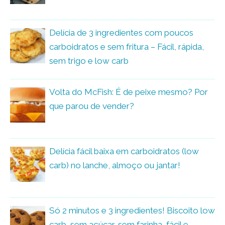
Delícia de 3 ingredientes com poucos
carboidratos e sem fritura – Fácil, rápida,
sem trigo e low carb
Volta do McFish: É de peixe mesmo? Por
que parou de vender?
Delícia fácil baixa em carboidratos (low
carb) no lanche, almoço ou jantar!
Só 2 minutos e 3 ingredientes! Biscoito low
carb, sem açúcar, sem farinha, fácil e