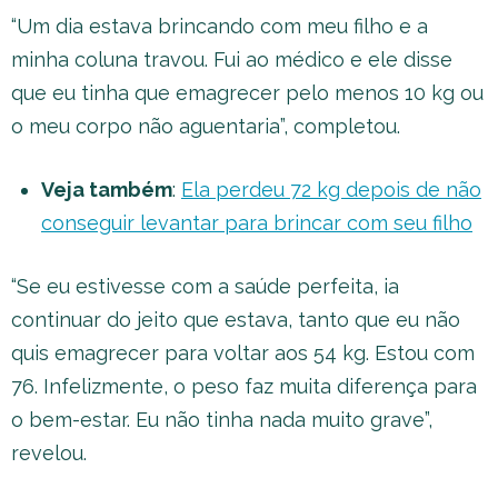
“Um dia estava brincando com meu filho e a
minha coluna travou. Fui ao médico e ele disse
que eu tinha que emagrecer pelo menos 10 kg ou
o meu corpo não aguentaria”, completou.
Veja também
:
Ela perdeu 72 kg depois de não
conseguir levantar para brincar com seu filho
“Se eu estivesse com a saúde perfeita, ia
continuar do jeito que estava, tanto que eu não
quis emagrecer para voltar aos 54 kg. Estou com
76. Infelizmente, o peso faz muita diferença para
o bem-estar. Eu não tinha nada muito grave”,
revelou.