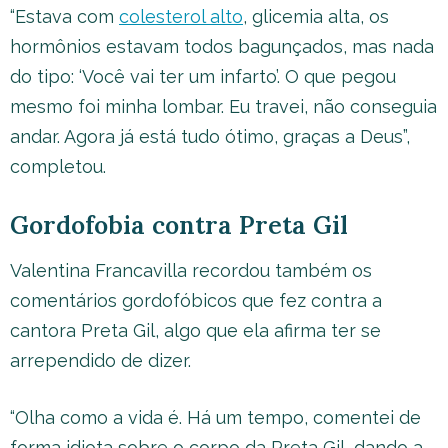
“Estava com
colesterol alto
, glicemia alta, os
hormônios estavam todos bagunçados, mas nada
do tipo: ‘Você vai ter um infarto’. O que pegou
mesmo foi minha lombar. Eu travei, não conseguia
andar. Agora já está tudo ótimo, graças a Deus”,
completou.
Gordofobia contra Preta Gil
Valentina Francavilla recordou também os
comentários gordofóbicos que fez contra a
cantora Preta Gil, algo que ela afirma ter se
arrependido de dizer.
“Olha como a vida é. Há um tempo, comentei de
forma idiota sobre o corpo da Preta Gil, dando a