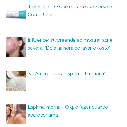
Tretinoína – O Que é, Para Que Serve e
Como Usar
Influencer surpreende ao mostrar acne
severa: “Doía na hora de lavar o rosto”
Sal Amargo para Espinhas Funciona?
Espinha interna – O que fazer quando
aparecer uma