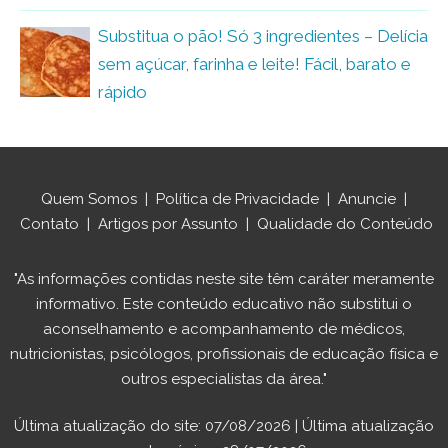
Substitua o pão! Só 3 ingredientes – Delícia
sem açúcar, farinha e leite! Fácil, barato e
rápido
Quem Somos
|
Política de Privacidade
|
Anuncie
|
Contato
|
Artigos por Assunto
|
Qualidade do Conteúdo
"As informações contidas neste site têm caráter meramente
informativo. Este conteúdo educativo não substitui o
aconselhamento e acompanhamento de médicos,
nutricionistas, psicólogos, profissionais de educação física e
outros especialistas da área."
Última atualização do site: 07/08/2026 | Última atualização