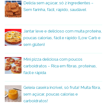
Delícia sem açúcar, só 2 ingredientes –
Sem farinha, fácil, rápido, saudável
Jantar leve e delicioso com muita proteína,
poucas calorias, fácil e rápido (Low Carb e
sem glúten)
Mini pizza deliciosa com poucos
carboidratos – Rica em fibras, proteínas,
fácil e rápida
Geleia caseira incrível, só fruta! Muita fibra,
sem açúcar, poucas calorias e
carboidratos!