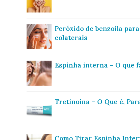
Peróxido de benzoíla para
colaterais
Espinha interna – O que 
Tretinoína – O Que é, Pa
Como Tirar Espinha Inter