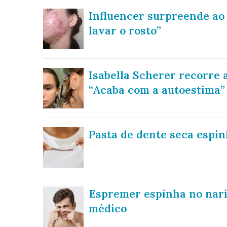
Influencer surpreende ao 
lavar o rosto”
Isabella Scherer recorre 
“Acaba com a autoestima”
Pasta de dente seca espi
Espremer espinha no nariz
médico