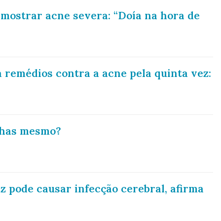
mostrar acne severa: “Doía na hora de
a remédios contra a acne pela quinta vez:
nhas mesmo?
 pode causar infecção cerebral, afirma