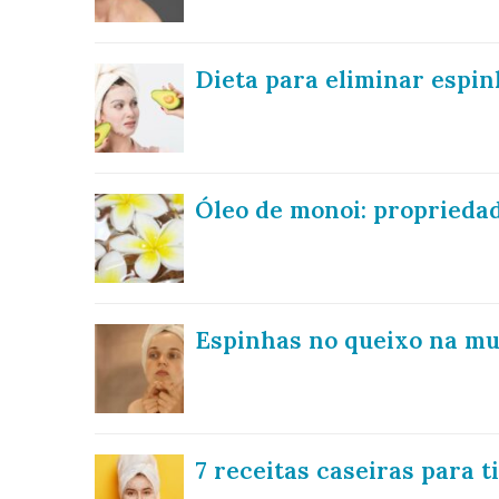
Dieta para eliminar espin
Óleo de monoi: propriedad
Espinhas no queixo na mul
7 receitas caseiras para t