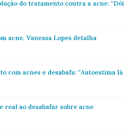
lução do tratamento contra a acne: “Dói
om acne, Vanessa Lopes detalha
to com acnes e desabafa: “Autoestima lá
e real ao desabafar sobre acne