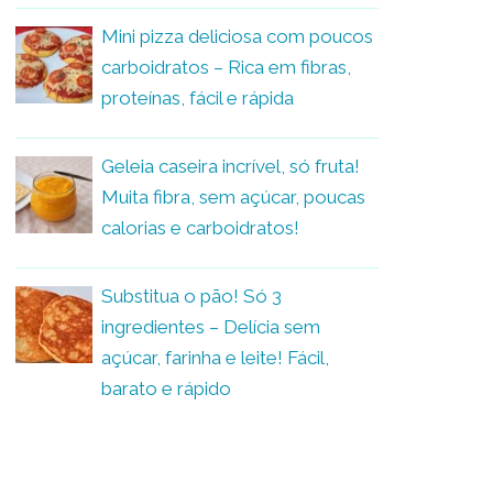
Mini pizza deliciosa com poucos
carboidratos – Rica em fibras,
proteínas, fácil e rápida
Geleia caseira incrível, só fruta!
Muita fibra, sem açúcar, poucas
calorias e carboidratos!
Substitua o pão! Só 3
ingredientes – Delícia sem
açúcar, farinha e leite! Fácil,
barato e rápido