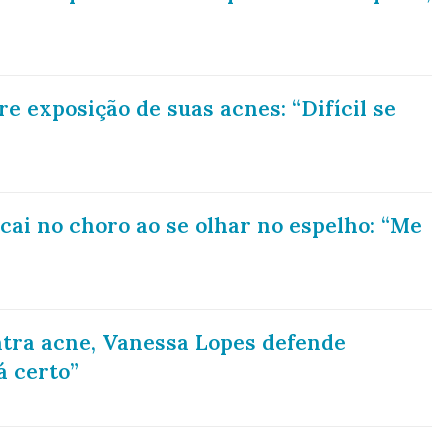
e exposição de suas acnes: “Difícil se
ai no choro ao se olhar no espelho: “Me
tra acne, Vanessa Lopes defende
á certo”