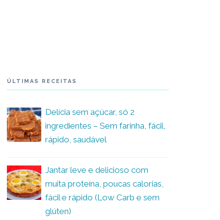
ÚLTIMAS RECEITAS
Delícia sem açúcar, só 2
ingredientes – Sem farinha, fácil,
rápido, saudável
Jantar leve e delicioso com
muita proteína, poucas calorias,
fácil e rápido (Low Carb e sem
glúten)