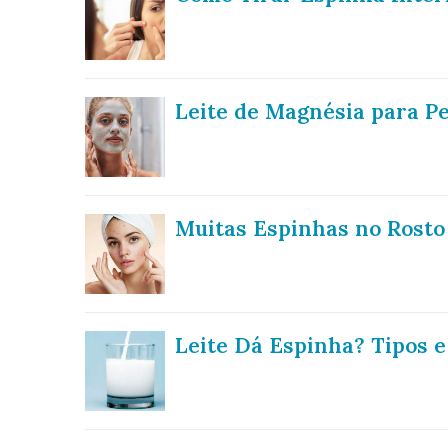
Leite de Magnésia para P
Muitas Espinhas no Rosto
Leite Dá Espinha? Tipos e