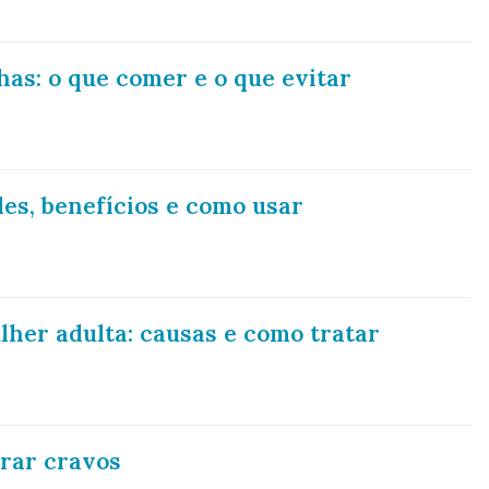
has: o que comer e o que evitar
es, benefícios e como usar
her adulta: causas e como tratar
irar cravos