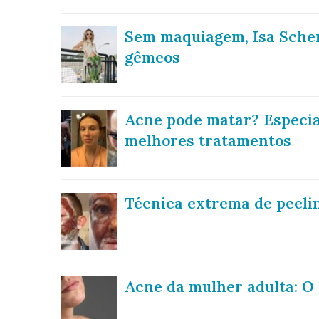
Sem maquiagem, Isa Scher
gêmeos
Acne pode matar? Especial
melhores tratamentos
Técnica extrema de peelin
Acne da mulher adulta: O 