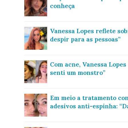
conheça
Vanessa Lopes reflete sobr
despir para as pessoas”
Com acne, Vanessa Lopes c
senti um monstro”
Em meio a tratamento con
adesivos anti-espinha: “D