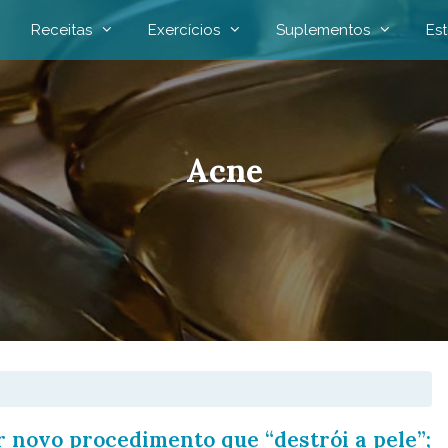
Receitas
Exercícios
Suplementos
Est
Acne
 novo procedimento que “destrói a pele”;