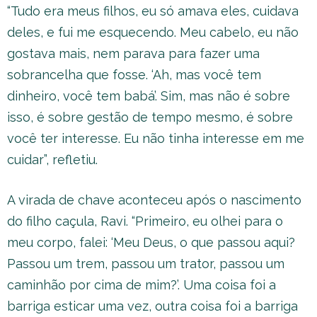
“Tudo era meus filhos, eu só amava eles, cuidava
deles, e fui me esquecendo. Meu cabelo, eu não
gostava mais, nem parava para fazer uma
sobrancelha que fosse. ‘Ah, mas você tem
dinheiro, você tem babá’. Sim, mas não é sobre
isso, é sobre gestão de tempo mesmo, é sobre
você ter interesse. Eu não tinha interesse em me
cuidar”, refletiu.
A virada de chave aconteceu após o nascimento
do filho caçula, Ravi. “Primeiro, eu olhei para o
meu corpo, falei: ‘Meu Deus, o que passou aqui?
Passou um trem, passou um trator, passou um
caminhão por cima de mim?’. Uma coisa foi a
barriga esticar uma vez, outra coisa foi a barriga