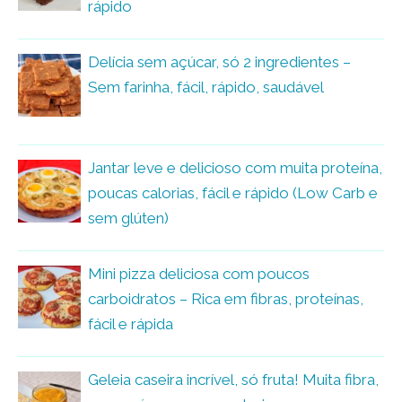
rápido
Delícia sem açúcar, só 2 ingredientes –
Sem farinha, fácil, rápido, saudável
Jantar leve e delicioso com muita proteína,
poucas calorias, fácil e rápido (Low Carb e
sem glúten)
Mini pizza deliciosa com poucos
carboidratos – Rica em fibras, proteínas,
fácil e rápida
Geleia caseira incrível, só fruta! Muita fibra,