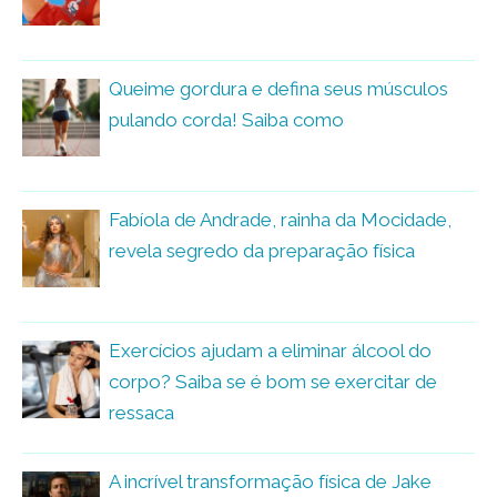
Queime gordura e defina seus músculos
pulando corda! Saiba como
Fabíola de Andrade, rainha da Mocidade,
revela segredo da preparação física
Exercícios ajudam a eliminar álcool do
corpo? Saiba se é bom se exercitar de
ressaca
A incrível transformação física de Jake