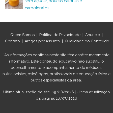
sem açúcar, poucas calorias e
carboidratos!
Quem Somos
|
Política de Privacidade
|
Anuncie
|
Contato
|
Artigos por Assunto
|
Qualidade do Conteúdo
"As informações contidas neste site têm caráter meramente
informativo. Este conteúdo educativo não substitui o
aconselhamento e acompanhamento de médicos,
nutricionistas, psicólogos, profissionais de educação física e
outros especialistas da área."
Última atualização do site: 09/08/2026 | Última atualização
da página: 16/07/2026