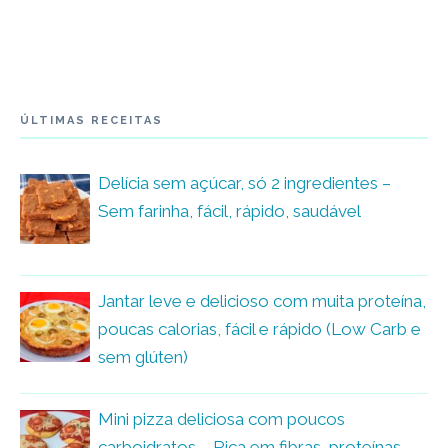
ÚLTIMAS RECEITAS
Delícia sem açúcar, só 2 ingredientes –
Sem farinha, fácil, rápido, saudável
Jantar leve e delicioso com muita proteína,
poucas calorias, fácil e rápido (Low Carb e
sem glúten)
Mini pizza deliciosa com poucos
carboidratos – Rica em fibras, proteínas,