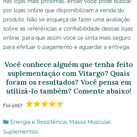
nas lojas mais próximas, então você pode buscar
por lojas online que disponibilizam a venda do
produto. Não se esqueça de fazer uma avaliação
sobre as referências e confiabilidade dessas lojas
online, para que assim você se sinta mais seguro
para efetuar o pagamento e aguardar a entrega.
Você conhece alguém que tenha feito
suplementação com Vitargo? Quais
foram os resultados? Você pensa em
utilizá-lo também? Comente abaixo!
Foi útil?
Categorias
Energia e Resistência
,
Massa Muscular
,
Suplementos