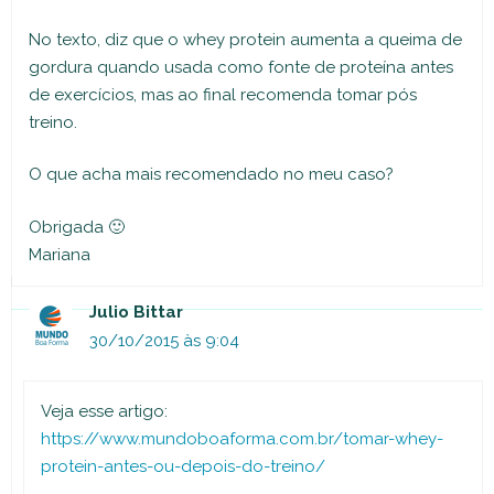
No texto, diz que o whey protein aumenta a queima de
gordura quando usada como fonte de proteína antes
de exercícios, mas ao final recomenda tomar pós
treino.
O que acha mais recomendado no meu caso?
Obrigada 🙂
Mariana
Julio Bittar
30/10/2015 às 9:04
Veja esse artigo:
https://www.mundoboaforma.com.br/tomar-whey-
protein-antes-ou-depois-do-treino/