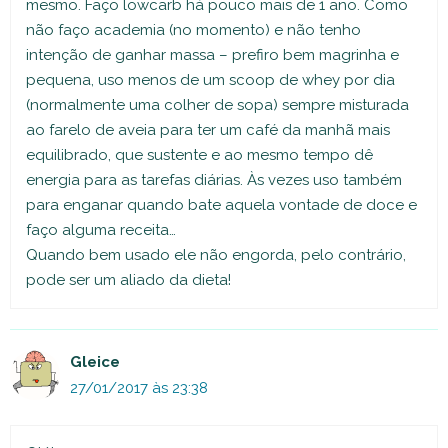
mesmo. Faço lowcarb há pouco mais de 1 ano. Como
não faço academia (no momento) e não tenho
intenção de ganhar massa – prefiro bem magrinha e
pequena, uso menos de um scoop de whey por dia
(normalmente uma colher de sopa) sempre misturada
ao farelo de aveia para ter um café da manhã mais
equilibrado, que sustente e ao mesmo tempo dê
energia para as tarefas diárias. Às vezes uso também
para enganar quando bate aquela vontade de doce e
faço alguma receita…
Quando bem usado ele não engorda, pelo contrário,
pode ser um aliado da dieta!
Gleice
27/01/2017 às 23:38