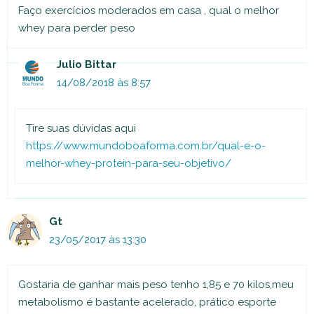
Faço exercícios moderados em casa , qual o melhor
whey para perder peso
Julio Bittar
14/08/2018 às 8:57
Tire suas dúvidas aqui
https://www.mundoboaforma.com.br/qual-e-o-
melhor-whey-protein-para-seu-objetivo/
Gt
23/05/2017 às 13:30
Gostaria de ganhar mais peso tenho 1,85 e 70 kilos,meu
metabolismo é bastante acelerado, prático esporte