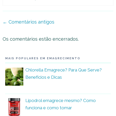
Navegação
← Comentários antigos
de
comentário
Os comentários estão encerrados.
MAIS POPULARES EM EMAGRECIMENTO
Chlorella Emagrece? Para Que Serve?
Benefícios e Dicas
Lipodrol emagrece mesmo? Como
funciona e como tomar