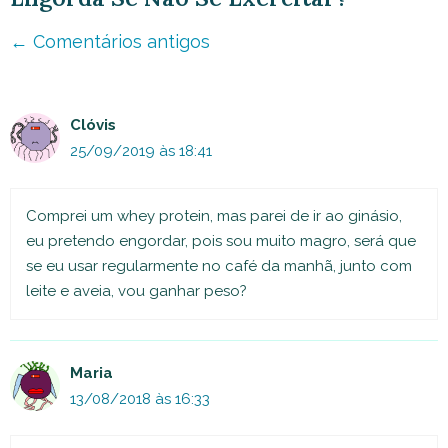
Navegação
← Comentários antigos
de
comentário
Clóvis
25/09/2019 às 18:41
Comprei um whey protein, mas parei de ir ao ginásio,
eu pretendo engordar, pois sou muito magro, será que
se eu usar regularmente no café da manhã, junto com
leite e aveia, vou ganhar peso?
Maria
13/08/2018 às 16:33