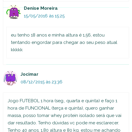
Denise Moreira
15/05/2016 às 15:25
eu tenho 18 anos e minha altura é 1,56, estou
tentando engordar para chegar ao seu peso atual
kkkkk
Jocimar
08/12/2015 às 23:36
Jogo FUTEBOL 1 hora (seg., quarta e quinta) e faço 1
hora de FUNCIONAL (terça e quinta), quero ganhar
massa, posso tomar whey protein isolado será que vai
dar resultado. Tenho dúvidas vc pode me esclarecer.
Tenho 40 anos, 1,80 altura e 80 kg. estou me achando