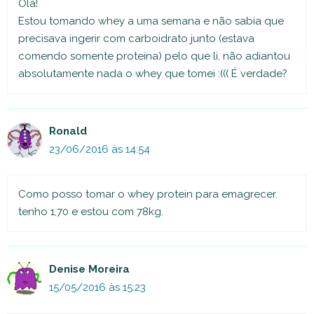
Olá!
Estou tomando whey a uma semana e não sabia que
precisava ingerir com carboidrato junto (estava
comendo somente proteína) pelo que li, não adiantou
absolutamente nada o whey que tomei :((( É verdade?
Ronald
23/06/2016 às 14:54
Como posso tomar o whey protein para emagrecer.
tenho 1,70 e estou com 78kg.
Denise Moreira
15/05/2016 às 15:23